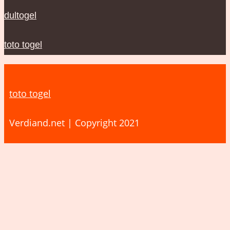
dultogel
toto togel
toto togel
Verdiand.net | Copyright 2021