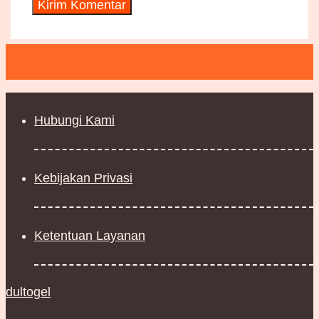
Hubungi Kami
Kebijakan Privasi
Ketentuan Layanan
dultogel