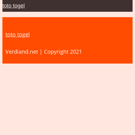
toto togel
toto togel
Verdiand.net | Copyright 2021