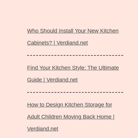
Langsung
ke
Who Should Install Your New Kitchen
isi
Cabinets? | Verdiand.net
Find Your Kitchen Style: The Ultimate
Guide | Verdiand.net
How to Design Kitchen Storage for
Adult Children Moving Back Home |
Verdiand.net