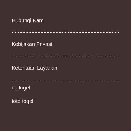
Hubungi Kami
Kebijakan Privasi
Ketentuan Layanan
dultogel
toto togel