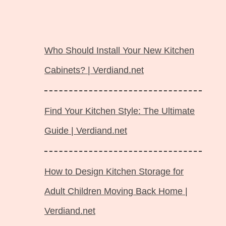
Langsung
ke
Who Should Install Your New Kitchen
isi
Cabinets? | Verdiand.net
Find Your Kitchen Style: The Ultimate
Guide | Verdiand.net
How to Design Kitchen Storage for
Adult Children Moving Back Home |
Verdiand.net