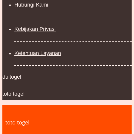
Hubungi Kami
Kebijakan Privasi
Ketentuan Layanan
dultogel
toto togel
toto togel