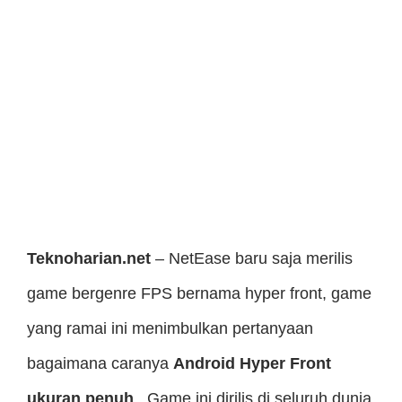
Teknoharian.net
– NetEase baru saja merilis
game bergenre FPS bernama hyper front, game
yang ramai ini menimbulkan pertanyaan
bagaimana caranya
Android Hyper Front
ukuran penuh
, Game ini dirilis di seluruh dunia