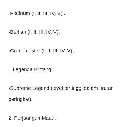
-Platinum (I, II, III, IV, V) .
-Berlian (I, II, III, IV, V).
-Grandmaster (I, II, III, IV, V) .
– Legenda Bintang.
-Supreme Legend (level tertinggi dalam urutan
peringkat).
2. Perjuangan Maut .