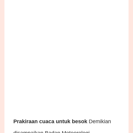
Prakiraan cuaca untuk besok
Demikian
disampaikan Badan Meteorologi,