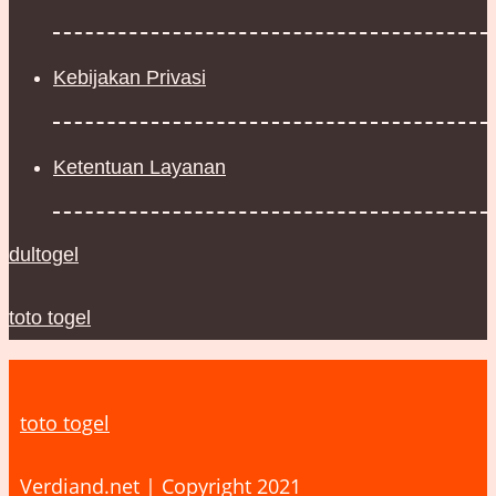
Kebijakan Privasi
Ketentuan Layanan
dultogel
toto togel
toto togel
Verdiand.net | Copyright 2021