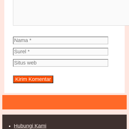
Nama
Surel
Situs
web
Hubungi Kami