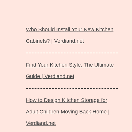
Langsung
ke
Who Should Install Your New Kitchen
isi
Cabinets? | Verdiand.net
Find Your Kitchen Style: The Ultimate
Guide | Verdiand.net
How to Design Kitchen Storage for
Adult Children Moving Back Home |
Verdiand.net