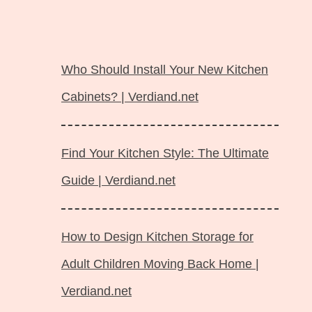
Langsung
ke
Who Should Install Your New Kitchen
isi
Cabinets? | Verdiand.net
Find Your Kitchen Style: The Ultimate
Guide | Verdiand.net
How to Design Kitchen Storage for
Adult Children Moving Back Home |
Verdiand.net