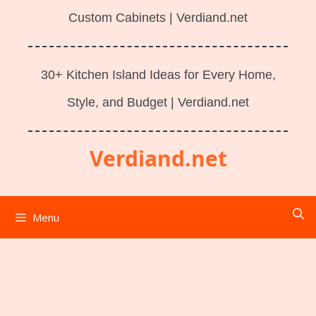
Custom Cabinets | Verdiand.net
30+ Kitchen Island Ideas for Every Home,
Style, and Budget | Verdiand.net
Verdiand.net
Menu