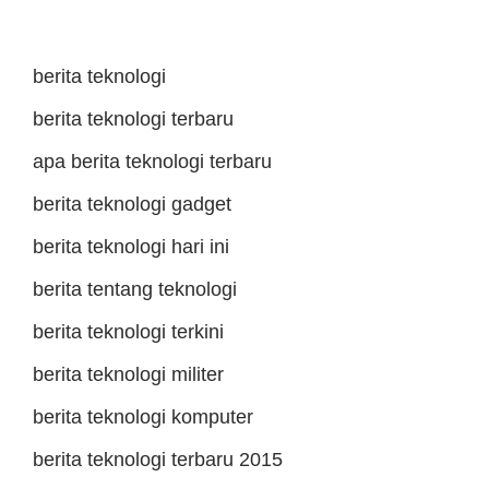
berita teknologi
berita teknologi terbaru
apa berita teknologi terbaru
berita teknologi gadget
berita teknologi hari ini
berita tentang teknologi
berita teknologi terkini
berita teknologi militer
berita teknologi komputer
berita teknologi terbaru 2015