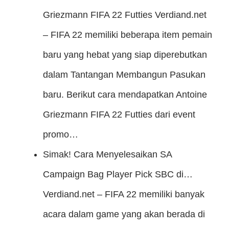
Griezmann FIFA 22 Futties
Verdiand.net
– FIFA 22 memiliki beberapa item pemain
baru yang hebat yang siap diperebutkan
dalam Tantangan Membangun Pasukan
baru. Berikut cara mendapatkan Antoine
Griezmann FIFA 22 Futties dari event
promo…
Simak! Cara Menyelesaikan SA
Campaign Bag Player Pick SBC di…
Verdiand.net – FIFA 22 memiliki banyak
acara dalam game yang akan berada di