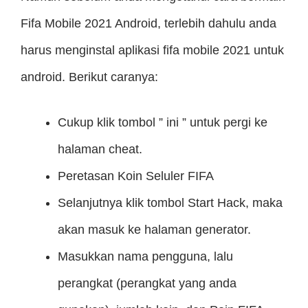
Fifa Mobile 2021 Android, terlebih dahulu anda
harus menginstal aplikasi fifa mobile 2021 untuk
android. Berikut caranya:
Cukup klik tombol ” ini ” untuk pergi ke
halaman cheat.
Peretasan Koin Seluler FIFA
Selanjutnya klik tombol Start Hack, maka
akan masuk ke halaman generator.
Masukkan nama pengguna, lalu
perangkat (perangkat yang anda