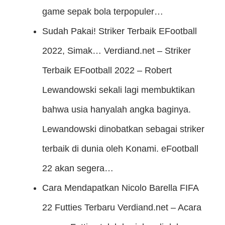
game sepak bola terpopuler…
Sudah Pakai! Striker Terbaik EFootball
2022, Simak…
Verdiand.net – Striker
Terbaik EFootball 2022 – Robert
Lewandowski sekali lagi membuktikan
bahwa usia hanyalah angka baginya.
Lewandowski dinobatkan sebagai striker
terbaik di dunia oleh Konami. eFootball
22 akan segera…
Cara Mendapatkan Nicolo Barella FIFA
22 Futties Terbaru
Verdiand.net – Acara