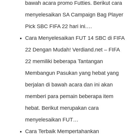
bawah acara promo Futties. Berikut cara
menyelesaikan SA Campaign Bag Player
Pick SBC FIFA 22 hari ini.…
Cara Menyelesaikan FUT 14 SBC di FIFA
22 Dengan Mudah!
Verdiand.net – FIFA
22 memiliki beberapa Tantangan
Membangun Pasukan yang hebat yang
berjalan di bawah acara dan ini akan
memberi para pemain beberapa item
hebat. Berikut merupakan cara
menyelesaikan FUT…
Cara Terbaik Mempertahankan