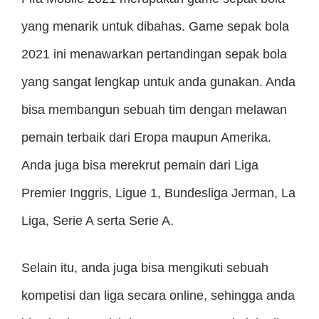
yang menarik untuk dibahas. Game sepak bola
2021 ini menawarkan pertandingan sepak bola
yang sangat lengkap untuk anda gunakan. Anda
bisa membangun sebuah tim dengan melawan
pemain terbaik dari Eropa maupun Amerika.
Anda juga bisa merekrut pemain dari Liga
Premier Inggris, Ligue 1, Bundesliga Jerman, La
Liga, Serie A serta Serie A.
Selain itu, anda juga bisa mengikuti sebuah
kompetisi dan liga secara online, sehingga anda