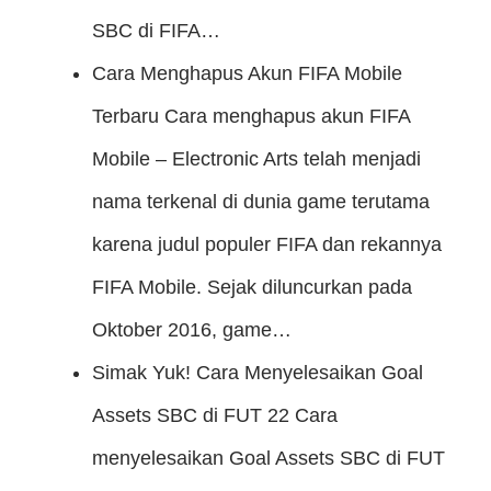
SBC di FIFA…
Cara Menghapus Akun FIFA Mobile
Terbaru
Cara menghapus akun FIFA
Mobile – Electronic Arts telah menjadi
nama terkenal di dunia game terutama
karena judul populer FIFA dan rekannya
FIFA Mobile. Sejak diluncurkan pada
Oktober 2016, game…
Simak Yuk! Cara Menyelesaikan Goal
Assets SBC di FUT 22
Cara
menyelesaikan Goal Assets SBC di FUT