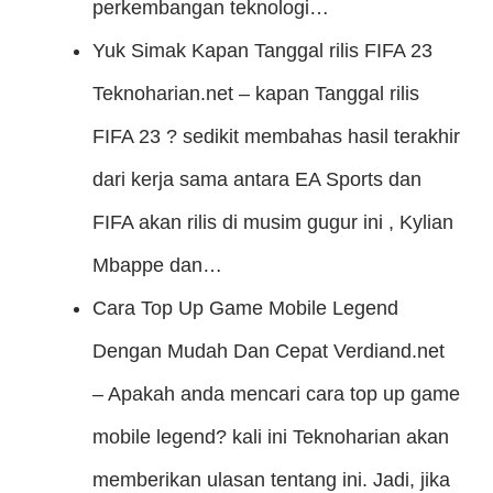
perkembangan teknologi…
Yuk Simak Kapan Tanggal rilis FIFA 23
Teknoharian.net – kapan Tanggal rilis
FIFA 23 ? sedikit membahas hasil terakhir
dari kerja sama antara EA Sports dan
FIFA akan rilis di musim gugur ini , Kylian
Mbappe dan…
Cara Top Up Game Mobile Legend
Dengan Mudah Dan Cepat
Verdiand.net
– Apakah anda mencari cara top up game
mobile legend? kali ini Teknoharian akan
memberikan ulasan tentang ini. Jadi, jika