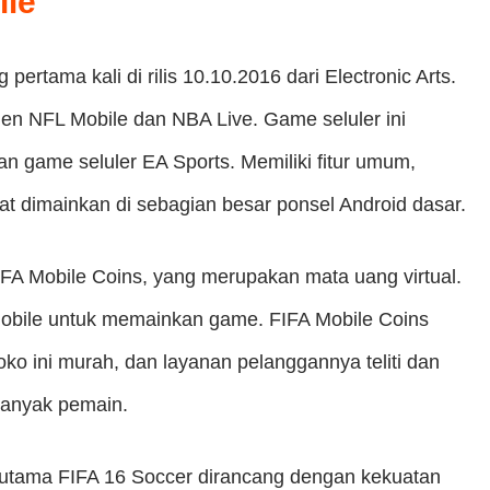
ile
rtama kali di rilis 10.10.2016 dari Electronic Arts.
en NFL Mobile dan NBA Live. Game seluler ini
n game seluler EA Sports. Memiliki fitur umum,
at dimainkan di sebagian besar ponsel Android dasar.
A Mobile Coins, yang merupakan mata uang virtual.
obile untuk memainkan game. FIFA Mobile Coins
ko ini murah, dan layanan pelanggannya teliti dan
banyak pemain.
rutama FIFA 16 Soccer dirancang dengan kekuatan