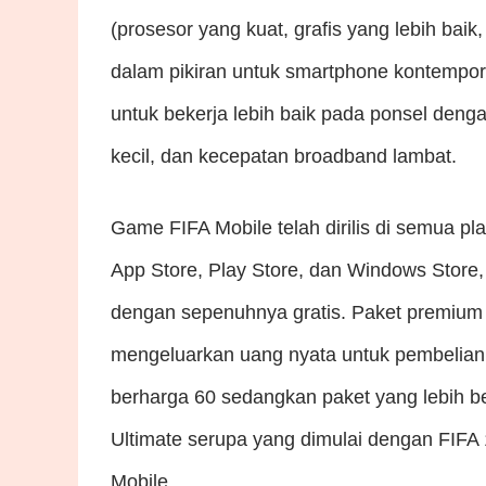
(prosesor yang kuat, grafis yang lebih baik
dalam pikiran untuk smartphone kontempo
untuk bekerja lebih baik pada ponsel denga
kecil, dan kecepatan broadband lambat.
Game FIFA Mobile telah dirilis di semua pl
App Store, Play Store, dan Windows Store, 
dengan sepenuhnya gratis. Paket premium 
mengeluarkan uang nyata untuk pembelian da
berharga 60 sedangkan paket yang lebih b
Ultimate serupa yang dimulai dengan FIFA 1
Mobile.