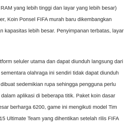
, RAM yang lebih tinggi dan layar yang lebih besar)
rer, Koin Ponsel FIFA murah baru dikembangkan
n kapasitas lebih besar. Penyimpanan terbatas, layar
atform seluler utama dan dapat diunduh langsung dari
sementara olahraga ini sendiri tidak dapat diunduh
dibuat sedemikian rupa sehingga pengguna perlu
lam aplikasi di beberapa titik. Paket koin dasar
esar berharga 6200, game ini mengikuti model Tim
5 Ultimate Team yang dihentikan setelah rilis FIFA