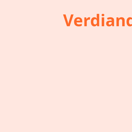
Langsung
Verdian
ke
isi