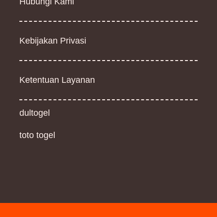
Hubungi Kami
Kebijakan Privasi
Ketentuan Layanan
dultogel
toto togel