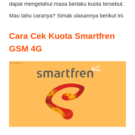
dapat mengetahui masa berlaku kuota tersebut.
Mau tahu caranya? Simak ulasannya berikut ini.
Cara Cek Kuota Smartfren
GSM 4G