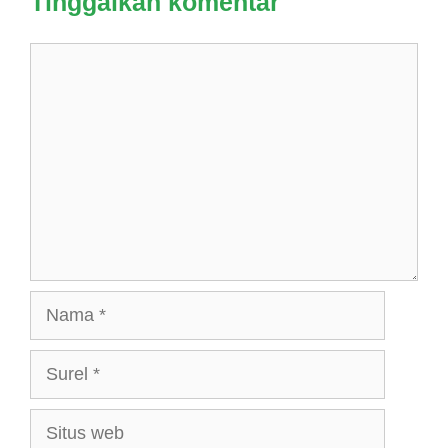
Tinggalkan komentar
Komentar
Nama
Surel
Situs