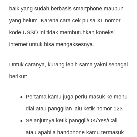
baik yang sudah berbasis smartphone maupun
yang belum. Karena cara cek pulsa XL nomor
kode USSD ini tidak membutuhkan koneksi
internet untuk bisa mengaksesnya.
Untuk caranya, kurang lebih sama yakni sebagai
berikut:
Pertama kamu juga perlu masuk ke menu
dial atau panggilan lalu ketik nomor 123
Selanjutnya ketik panggil/OK/Yes/Call
atau apabila handphone kamu termasuk