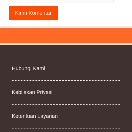
web
Hubungi Kami
Kebijakan Privasi
Ketentuan Layanan