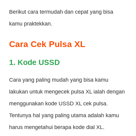
Berikut cara termudah dan cepat yang bisa
kamu praktekkan.
Cara Cek Pulsa XL
1. Kode USSD
Cara yang paling mudah yang bisa kamu
lakukan untuk mengecek pulsa XL ialah dengan
menggunakan kode USSD XL cek pulsa.
Tentunya hal yang paling utama adalah kamu
harus mengetahui berapa kode dial XL.