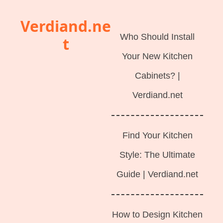
Langsung
Verdiand.ne
ke
Who Should Install
t
isi
Your New Kitchen
Cabinets? |
Verdiand.net
Find Your Kitchen
Style: The Ultimate
Guide | Verdiand.net
How to Design Kitchen