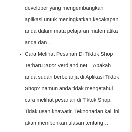
developer yang mengembangkan
aplikasi untuk meningkatkan kecakapan
anda dalam mata pelajaran matematika
anda dan…
Cara Melihat Pesanan Di Tiktok Shop
Terbaru 2022
Verdiand.net – Apakah
anda sudah berbelanja di Aplikasi Tiktok
Shop? namun anda tidak mengetahui
cara melihat pesanan di Tiktok Shop.
Tidak usah khawatir, Teknoharian kali ini
akan memberikan ulasan tentang…