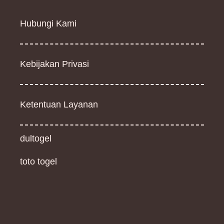
Hubungi Kami
Kebijakan Privasi
Ketentuan Layanan
dultogel
toto togel