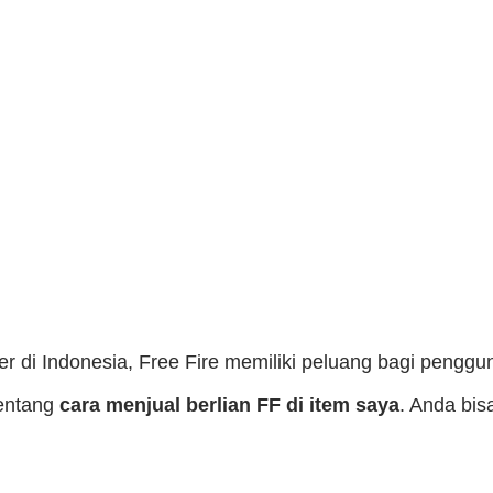
er di Indonesia, Free Fire memiliki peluang bagi peng
tentang
cara menjual berlian FF di item saya
. Anda bi