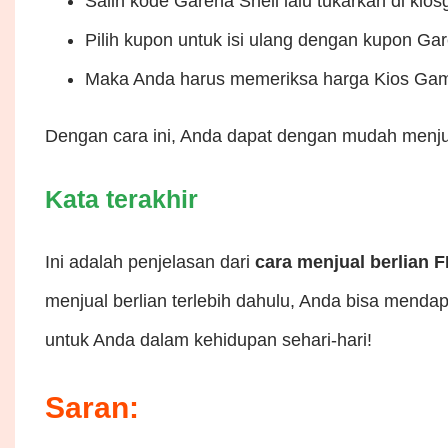
Salin kode Garena Shell lalu tukarkan di kios
Pilih kupon untuk isi ulang dengan kupon Ga
Maka Anda harus memeriksa harga Kios Gamer
Dengan cara ini, Anda dapat dengan mudah menjua
Kata terakhir
Ini adalah penjelasan dari
cara menjual berlian F
menjual berlian terlebih dahulu, Anda bisa mend
untuk Anda dalam kehidupan sehari-hari!
Saran: