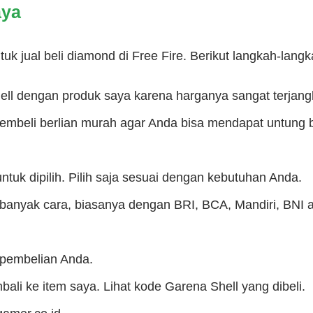
aya
tuk jual beli diamond di Free Fire. Berikut langkah-lan
ell dengan produk saya karena harganya sangat terjang
embeli berlian murah agar Anda bisa mendapat untung
tuk dipilih. Pilih saja sesuai dengan kebutuhan Anda.
banyak cara, biasanya dengan BRI, BCA, Mandiri, BNI 
 pembelian Anda.
li ke item saya. Lihat kode Garena Shell yang dibeli.