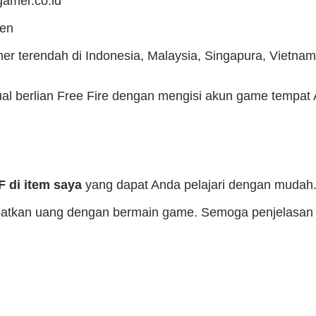
gamer.co.id
ren
 terendah di Indonesia, Malaysia, Singapura, Vietnam
l berlian Free Fire dengan mengisi akun game tempat 
F di item saya
yang dapat Anda pelajari dengan mudah
apatkan uang dengan bermain game. Semoga penjelasan 