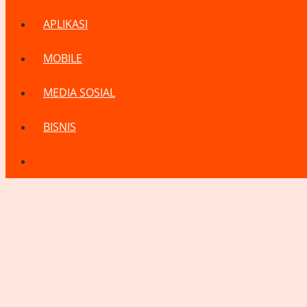
APLIKASI
MOBILE
MEDIA SOSIAL
BISNIS