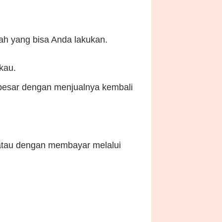
gkah yang bisa Anda lakukan.
kau.
 besar dengan menjualnya kembali
atau dengan membayar melalui