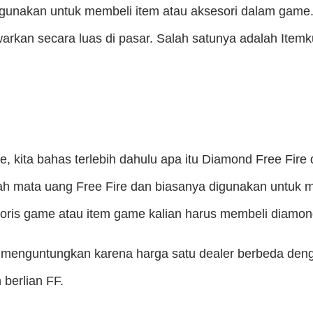
unakan untuk membeli item atau aksesori dalam game. 
kan secara luas di pasar. Salah satunya adalah Itemku
, kita bahas terlebih dahulu apa itu Diamond Free Fir
ah mata uang Free Fire dan biasanya digunakan untuk m
esoris game atau item game kalian harus membeli diamond
 menguntungkan karena harga satu dealer berbeda deng
berlian FF.