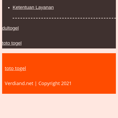
Ketentuan Layanan
dultogel
toto togel
toto togel
Verdiand.net | Copyright 2021