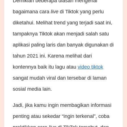
Demikian beberapa ulasan mengenai
bagaimana cara
live
di Tiktok yang perlu
diketahui. Melihat trend yang terjadi saat ini,
tampaknya Tiktok akan menjadi salah satu
aplikasi paling laris dan banyak digunakan di
tahun 2021 ini. Karena melihat dari
kontennya baik itu lagu atau
video tiktok
sangat mudah viral dan tersebar di laman
sosial media lain.
Jadi, jika kamu ingin membagikan informasi
penting atau sekedar “ingin terkenal”, coba