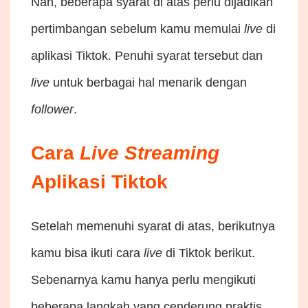
Nah, beberapa syarat di atas perlu dijadikan
pertimbangan sebelum kamu memulai
live
di
aplikasi Tiktok. Penuhi syarat tersebut dan
live
untuk berbagai hal menarik dengan
follower
.
Cara
Live
Streaming
Aplikasi Tiktok
Setelah memenuhi syarat di atas, berikutnya
kamu bisa ikuti cara
live
di Tiktok berikut.
Sebenarnya kamu hanya perlu mengikuti
beberapa langkah yang cenderung praktis