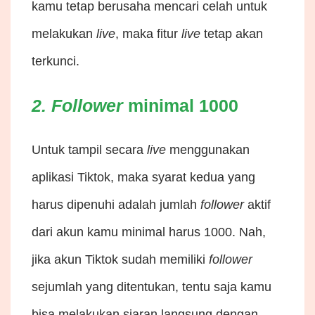
kamu tetap berusaha mencari celah untuk
melakukan
live
, maka fitur
live
tetap akan
terkunci.
2. Follower
minimal 1000
Untuk tampil secara
live
menggunakan
aplikasi Tiktok, maka syarat kedua yang
harus dipenuhi adalah jumlah
follower
aktif
dari akun kamu minimal harus 1000. Nah,
jika akun Tiktok sudah memiliki
follower
sejumlah yang ditentukan, tentu saja kamu
bisa melakukan siaran langsung dengan