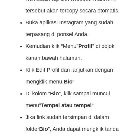
tersebut akan tercopy secara otomatis.
Buka aplikasi Instagram yang sudah
terpasang di ponsel Anda.
Kemudian klik “Menu”
Profil
” di pojok
kanan bawah halaman.
Klik Edit Profil dan lanjutkan dengan
mengklik menu.
Bio
“
Di kolom “
Bio
“, klik sampai muncul
menu”
Tempel atau tempel
“
Jika link sudah tersimpan di dalam
folder
Bio
”, Anda dapat mengklik tanda