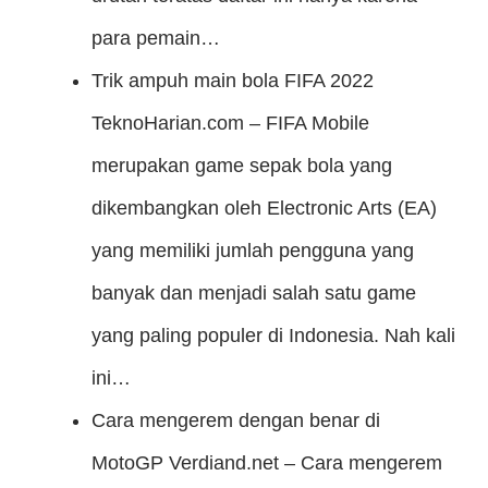
para pemain…
Trik ampuh main bola FIFA 2022
TeknoHarian.com – FIFA Mobile
merupakan game sepak bola yang
dikembangkan oleh Electronic Arts (EA)
yang memiliki jumlah pengguna yang
banyak dan menjadi salah satu game
yang paling populer di Indonesia. Nah kali
ini…
Cara mengerem dengan benar di
MotoGP
Verdiand.net – Cara mengerem