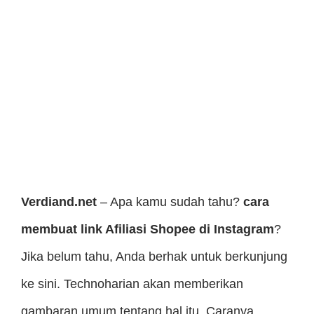
Verdiand.net
– Apa kamu sudah tahu?
cara
membuat link Afiliasi Shopee di Instagram
?
Jika belum tahu, Anda berhak untuk berkunjung
ke sini. Technoharian akan memberikan
gambaran umum tentang hal itu. Caranya