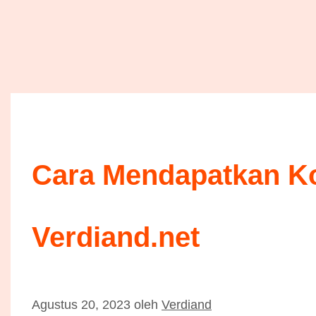
Cara Mendapatkan Koi
Verdiand.net
Agustus 20, 2023
oleh
Verdiand