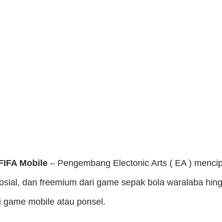
FIFA Mobile
– Pengembang Electonic Arts ( EA ) menc
 sosial, dan freemium dari game sepak bola waralaba h
i game mobile atau ponsel.