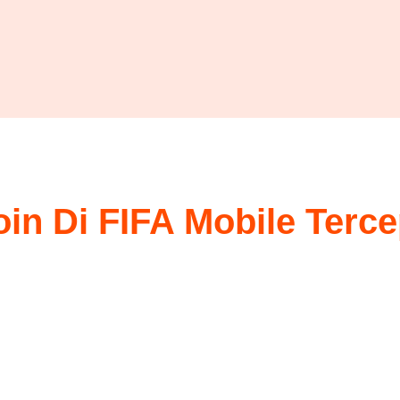
n Di FIFA Mobile Terce