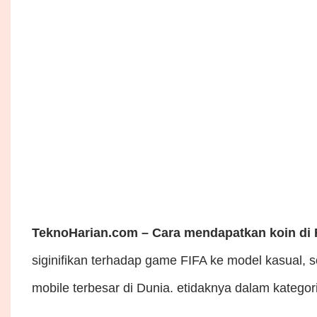
TeknoHarian.com –
Cara mendapatkan koin di 
siginifikan terhadap game FIFA ke model kasual,
mobile terbesar di Dunia. etidaknya dalam kategor