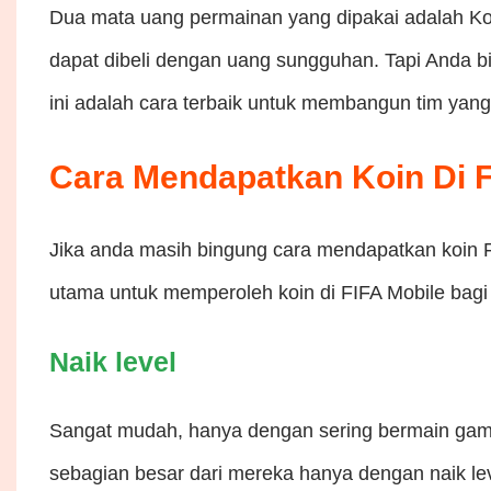
Dua mata uang permainan yang dipakai adalah Ko
dapat dibeli dengan uang sungguhan. Tapi Anda 
ini adalah cara terbaik untuk membangun tim yang
Cara Mendapatkan Koin Di F
Jika anda masih bingung cara mendapatkan koin FI
utama untuk memperoleh koin di FIFA Mobile bagi
Naik level
Sangat mudah, hanya dengan sering bermain game
sebagian besar dari mereka hanya dengan naik lev