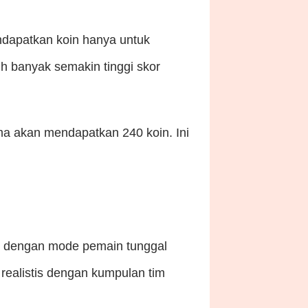
dapatkan koin hanya untuk
h banyak semakin tinggi skor
ma akan mendapatkan 240 koin. Ini
t dengan mode pemain tunggal
 realistis dengan kumpulan tim