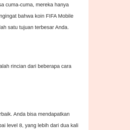
bisa cuma-cuma, mereka hanya
ngingat bahwa koin FIFA Mobile
ah satu tujuan terbesar Anda.
lah rincian dari beberapa cara
rbaik. Anda bisa mendapatkan
level 8, yang lebih dari dua kali