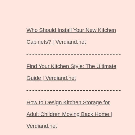
Langsung
ke
Who Should Install Your New Kitchen
isi
Cabinets? | Verdiand.net
Find Your Kitchen Style: The Ultimate
Guide | Verdiand.net
How to Design Kitchen Storage for
Adult Children Moving Back Home |
Verdiand.net