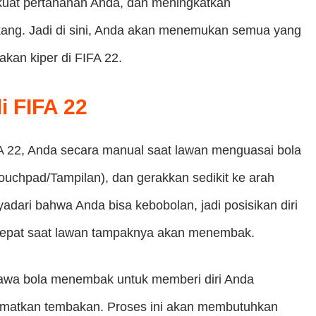
kuat pertahanan Anda, dan meningkatkan
ang. Jadi di sini, Anda akan menemukan semua yang
an kiper di FIFA 22.
i FIFA 22
A 22, Anda secara manual saat lawan menguasai bola
ouchpad/Tampilan), dan gerakkan sedikit ke arah
dari bahwa Anda bisa kebobolan, jadi posisikan diri
h tepat saat lawan tampaknya akan menembak.
embawa bola menembak untuk memberi diri Anda
amatkan tembakan. Proses ini akan membutuhkan