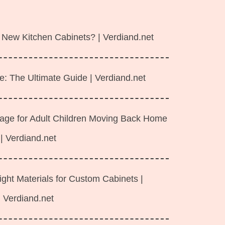
 New Kitchen Cabinets? | Verdiand.net
e: The Ultimate Guide | Verdiand.net
rage for Adult Children Moving Back Home
| Verdiand.net
ght Materials for Custom Cabinets |
Verdiand.net