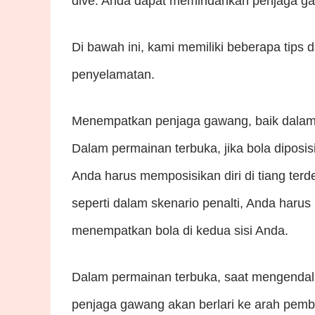
dive. Anda dapat memindahkan penjaga gawa
Di bawah ini, kami memiliki beberapa tips
penyelamatan.
Menempatkan penjaga gawang, baik dalam p
Dalam permainan terbuka, jika bola diposis
Anda harus memposisikan diri di tiang terd
seperti dalam skenario penalti, Anda haru
menempatkan bola di kedua sisi Anda.
Dalam permainan terbuka, saat mengendalik
penjaga gawang akan berlari ke arah pemba