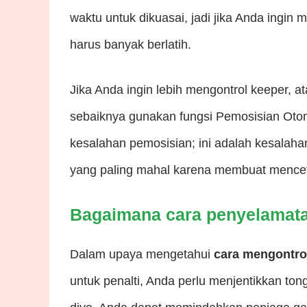
waktu untuk dikuasai, jadi jika Anda ingi
harus banyak berlatih.
Jika Anda ingin lebih mengontrol keeper, a
sebaiknya gunakan fungsi Pemosisian Oto
kesalahan pemosisian; ini adalah kesalaha
yang paling mahal karena membuat mencet
Bagaimana cara penyelamatan
Dalam upaya mengetahui
cara mengontrol
untuk penalti, Anda perlu menjentikkan ton