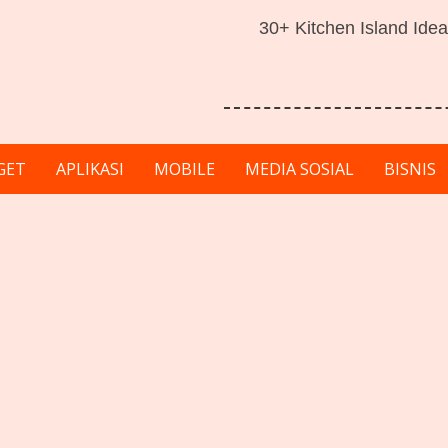
30+ Kitchen Island Idea
GET
APLIKASI
MOBILE
MEDIA SOSIAL
BISNIS