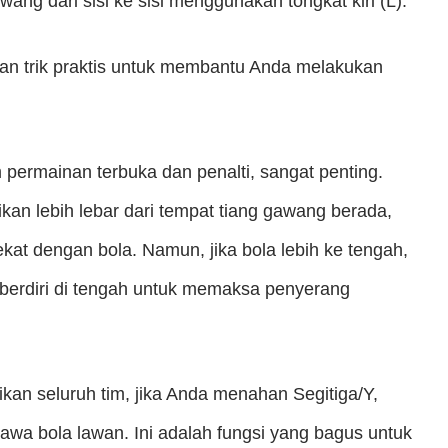
ng dari sisi ke sisi menggunakan tongkat kiri (L).
 dan trik praktis untuk membantu Anda melakukan
ermainan terbuka dan penalti, sangat penting.
ikan lebih lebar dari tempat tiang gawang berada,
ekat dengan bola. Namun, jika bola lebih ke tengah,
s berdiri di tengah untuk memaksa penyerang
an seluruh tim, jika Anda menahan Segitiga/Y,
wa bola lawan. Ini adalah fungsi yang bagus untuk