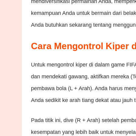
mendiversifikasi permainan Anda, memper
kemampuan Anda untuk bermain dari belak
Anda butuhkan sekarang tentang menggunak
Cara Mengontrol Kiper d
Untuk mengontrol kiper di dalam game FIF
dan mendekati gawang, aktifkan mereka (T
pembawa bola (L + Arah). Anda harus menya
Anda sedikit ke arah tiang dekat atau jau
Pada titik ini, dive (R + Arah) setelah p
kesempatan yang lebih baik untuk menyel