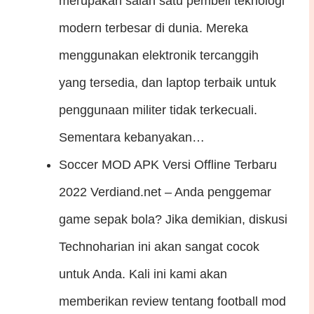
merupakan salah satu pembeli teknologi
modern terbesar di dunia. Mereka
menggunakan elektronik tercanggih
yang tersedia, dan laptop terbaik untuk
penggunaan militer tidak terkecuali.
Sementara kebanyakan…
Soccer MOD APK Versi Offline Terbaru
2022
Verdiand.net – Anda penggemar
game sepak bola? Jika demikian, diskusi
Technoharian ini akan sangat cocok
untuk Anda. Kali ini kami akan
memberikan review tentang football mod