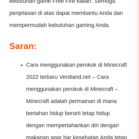
kebutuhan game Free Fire kalian. Semoga
penjelasan di atas dapat membantu Anda dan
mempermudah kebutuhan gaming Anda.
Saran:
Cara menggunakan perokok di Minecraft
2022 terbaru
Verdiand.net – Cara
menggunakan perokok di Minecraft –
Minecraft adalah permainan di mana
bertahan hidup berarti tetap hidup
dengan mempertahankan diri dengan
makanan agar bar kesehatan Anda tetap