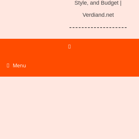
Style, and Budget |
Verdiand.net
Menu