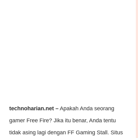
technoharian.net –
Apakah Anda seorang
gamer Free Fire? Jika itu benar, Anda tentu
tidak asing lagi dengan FF Gaming Stall. Situs