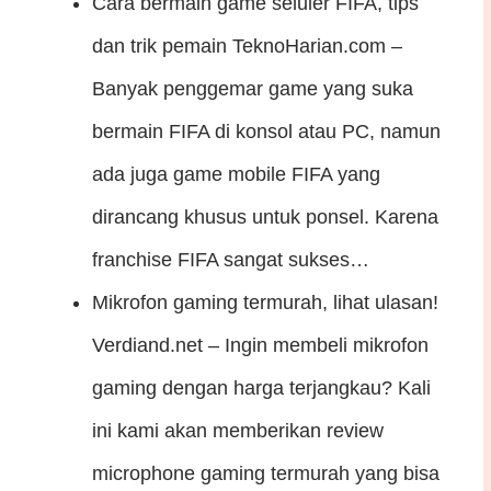
Cara bermain game seluler FIFA, tips
dan trik pemain
TeknoHarian.com –
Banyak penggemar game yang suka
bermain FIFA di konsol atau PC, namun
ada juga game mobile FIFA yang
dirancang khusus untuk ponsel. Karena
franchise FIFA sangat sukses…
Mikrofon gaming termurah, lihat ulasan!
Verdiand.net – Ingin membeli mikrofon
gaming dengan harga terjangkau? Kali
ini kami akan memberikan review
microphone gaming termurah yang bisa