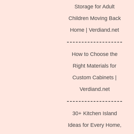
Storage for Adult
Children Moving Back
Home | Verdiand.net
How to Choose the
Right Materials for
Custom Cabinets |
Verdiand.net
30+ Kitchen Island
Ideas for Every Home,