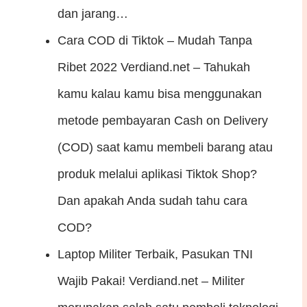
dan jarang…
Cara COD di Tiktok – Mudah Tanpa
Ribet 2022
Verdiand.net – Tahukah
kamu kalau kamu bisa menggunakan
metode pembayaran Cash on Delivery
(COD) saat kamu membeli barang atau
produk melalui aplikasi Tiktok Shop?
Dan apakah Anda sudah tahu cara
COD?
Laptop Militer Terbaik, Pasukan TNI
Wajib Pakai!
Verdiand.net – Militer