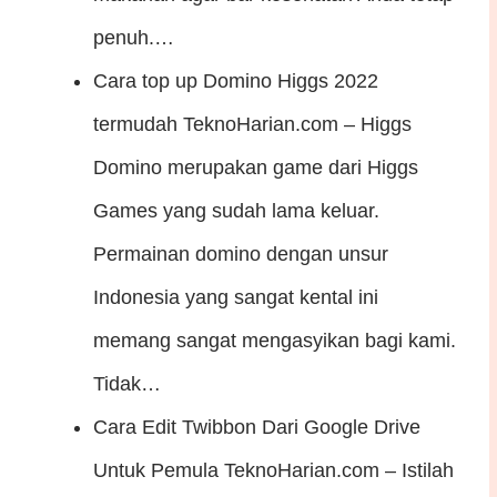
penuh.…
Cara top up Domino Higgs 2022
termudah
TeknoHarian.com – Higgs
Domino merupakan game dari Higgs
Games yang sudah lama keluar.
Permainan domino dengan unsur
Indonesia yang sangat kental ini
memang sangat mengasyikan bagi kami.
Tidak…
Cara Edit Twibbon Dari Google Drive
Untuk Pemula
TeknoHarian.com – Istilah