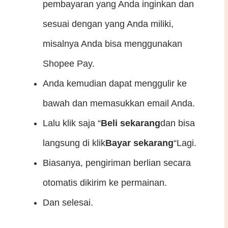
pembayaran yang Anda inginkan dan
sesuai dengan yang Anda miliki,
misalnya Anda bisa menggunakan
Shopee Pay.
Anda kemudian dapat menggulir ke
bawah dan memasukkan email Anda.
Lalu klik saja “
Beli sekarang
dan bisa
langsung di klik
Bayar sekarang
“Lagi.
Biasanya, pengiriman berlian secara
otomatis dikirim ke permainan.
Dan selesai.