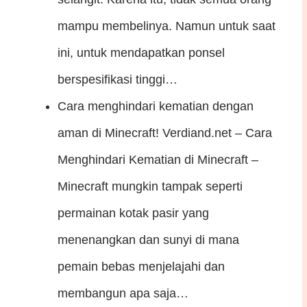
mampu membelinya. Namun untuk saat
ini, untuk mendapatkan ponsel
berspesifikasi tinggi…
Cara menghindari kematian dengan
aman di Minecraft!
Verdiand.net – Cara
Menghindari Kematian di Minecraft –
Minecraft mungkin tampak seperti
permainan kotak pasir yang
menenangkan dan sunyi di mana
pemain bebas menjelajahi dan
membangun apa saja…