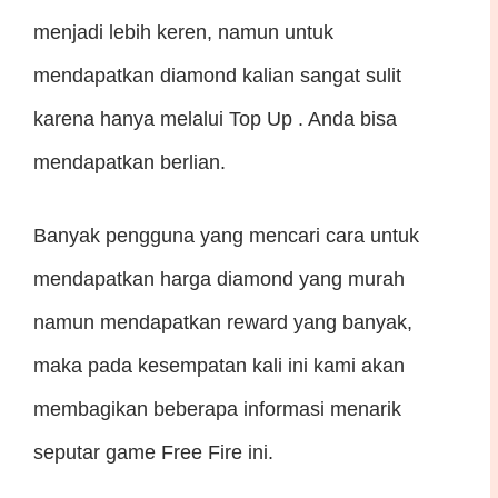
menjadi lebih keren, namun untuk
mendapatkan diamond kalian sangat sulit
karena hanya melalui Top Up . Anda bisa
mendapatkan berlian.
Banyak pengguna yang mencari cara untuk
mendapatkan harga diamond yang murah
namun mendapatkan reward yang banyak,
maka pada kesempatan kali ini kami akan
membagikan beberapa informasi menarik
seputar game Free Fire ini.