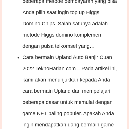
beberapa metode pembayaran yang bisa
Anda pilih saat ingin top up Higgs
Domino Chips. Salah satunya adalah
metode Higgs domino komplemen
dengan pulsa telkomsel yang…
Cara bermain Upland Auto Banjir Cuan
2022
TeknoHarian.com – Pada artikel ini,
kami akan menunjukkan kepada Anda
cara bermain Upland dan mempelajari
beberapa dasar untuk memulai dengan
game NFT paling populer. Apakah Anda
ingin mendapatkan uang bermain game