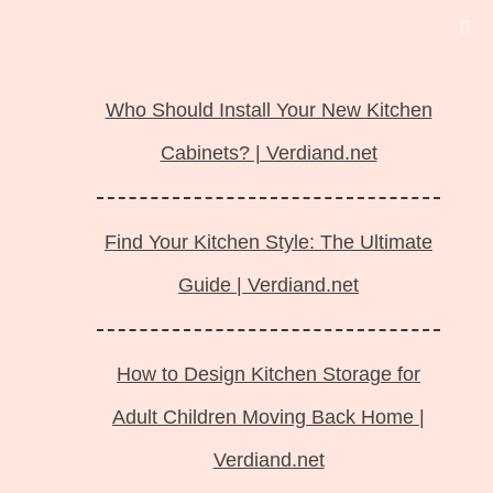
Langsung
ke
Who Should Install Your New Kitchen
isi
Cabinets? | Verdiand.net
Find Your Kitchen Style: The Ultimate
Guide | Verdiand.net
How to Design Kitchen Storage for
Adult Children Moving Back Home |
Verdiand.net