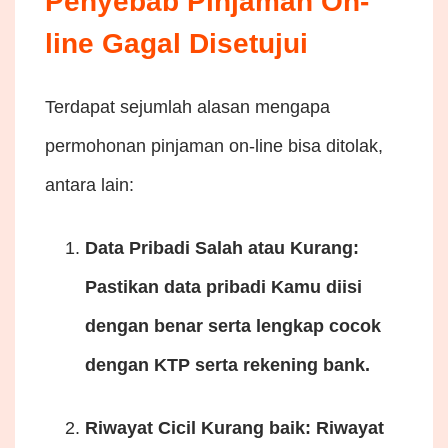
Penyebab Pinjaman On-
line Gagal Disetujui
Terdapat sejumlah alasan mengapa
permohonan pinjaman on-line bisa ditolak,
antara lain:
Data Pribadi Salah atau Kurang
:
Pastikan data pribadi Kamu diisi
dengan benar serta lengkap cocok
dengan KTP serta rekening bank.
Riwayat Cicil Kurang baik
: Riwayat