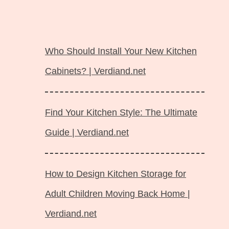
Langsung
ke
Who Should Install Your New Kitchen
isi
Cabinets? | Verdiand.net
Find Your Kitchen Style: The Ultimate
Guide | Verdiand.net
How to Design Kitchen Storage for
Adult Children Moving Back Home |
Verdiand.net