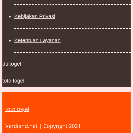
Kebijakan Privasi
Ketentuan Layanan
dultogel
toto togel
toto togel
Verdiand.net | Copyright 2021