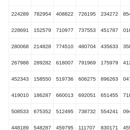
224289
782954
408822
726195
234272
85
228691
152579
710977
737553
451787
01
280068
214828
774510
480704
435633
35
267988
289282
618007
791969
175979
41
452343
158550
519736
606275
896263
04
419010
186287
660013
692051
651455
71
508533
675352
512495
738732
554241
09
448189
548287
459795
111707
830171
45