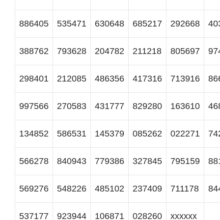
886405
535471
630648
685217
292668
40
388762
793628
204782
211218
805697
97
298401
212085
486356
417316
713916
86
997566
270583
431777
829280
163610
46
134852
586531
145379
085262
022271
74
566278
840943
779386
327845
795159
88
569276
548226
485102
237409
711178
84
537177
923944
106871
028260
xxxxxx