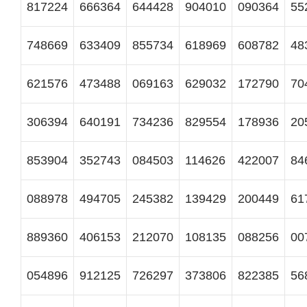
817224
666364
644428
904010
090364
55
748669
633409
855734
618969
608782
48
621576
473488
069163
629032
172790
70
306394
640191
734236
829554
178936
20
853904
352743
084503
114626
422007
84
088978
494705
245382
139429
200449
61
889360
406153
212070
108135
088256
00
054896
912125
726297
373806
822385
56