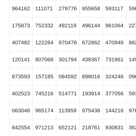
964162
111071
279776
955658
593117
59
175873
752332
492119
496144
961064
22
407482
122264
970478
672862
470948
88
120141
807068
301794
438367
731961
14
873593
157185
084592
898016
324246
09
402523
745216
514771
193914
377056
59
063046
965174
113959
975438
144216
97
842554
971213
652121
218761
930831
36