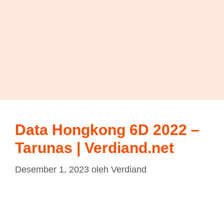
Data Hongkong 6D 2022 –
Tarunas | Verdiand.net
Desember 1, 2023
oleh
Verdiand