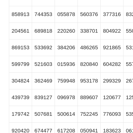
858913
744353
055878
560376
377316
83
204561
689818
220260
338701
804922
55
869153
533692
384206
486265
921865
53
599799
521603
015936
820840
604282
55
304824
362469
759948
953178
299329
26
439739
839127
096978
889607
120677
12
179742
507681
500614
752245
776093
53
920420
674477
617208
050941
183623
06