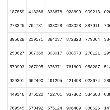
187859
418266
833678
928699
909213
02
273325
764781
638028
638028
887911
70
895628
219571
384237
872823
779064
38
250627
387368
303017
838573
270121
29
570903
267095
376371
761600
958287
51
929301
662490
491295
421498
028674
28
449146
376022
422701
937862
534608
03
769545
570492
575124
906409
380626
14