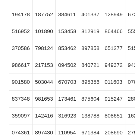
194178
187752
384611
401337
128949
67
516952
101890
153458
812919
864466
55
370586
798124
853462
897858
651277
51
986617
217153
094502
840721
949372
94
901580
503044
670703
895356
011603
07
837348
981653
173461
875604
915247
28
359097
142416
316923
138788
808651
16
074361
897430
110954
671384
208690
27