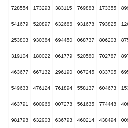
728554
173293
383115
769883
173355
89
541679
520897
632686
931678
793825
12
253803
930384
694450
068737
806203
87
319104
180022
061779
520580
702787
89
463677
667132
296190
067245
033705
69
549633
476124
761894
558137
604673
15
463791
600966
007278
561635
774448
40
981798
632903
636793
460214
438494
00