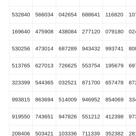
532840
566034
042654
688641
116820
10
169640
475908
438084
277120
079180
02
530256
473014
687289
943432
993741
80
513765
627013
726625
553754
195679
69
323399
544365
032521
871700
657478
87
993815
863694
514009
946952
854069
33
919550
743651
947826
551212
412398
97
208406
503421
103336
711339
352382
28