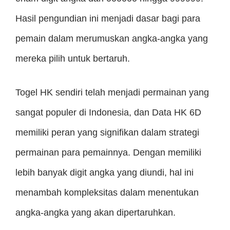
Hasil pengundian ini menjadi dasar bagi para
pemain dalam merumuskan angka-angka yang
mereka pilih untuk bertaruh.
Togel HK sendiri telah menjadi permainan yang
sangat populer di Indonesia, dan Data HK 6D
memiliki peran yang signifikan dalam strategi
permainan para pemainnya. Dengan memiliki
lebih banyak digit angka yang diundi, hal ini
menambah kompleksitas dalam menentukan
angka-angka yang akan dipertaruhkan.