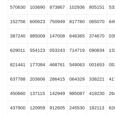
570630
103690
873867
102936
805151
53
152756
600623
750949
817760
065070
64
387240
985009
147008
646365
374670
03
629011
554123
053243
714719
090834
13
821441
177084
468761
549063
001653
05
637788
203606
286415
064329
338221
41
450660
137115
142949
985087
419230
26
437900
120959
912605
245530
182113
62