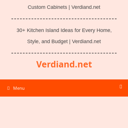
Custom Cabinets | Verdiand.net
30+ Kitchen Island Ideas for Every Home,
Style, and Budget | Verdiand.net
Verdiand.net
Menu