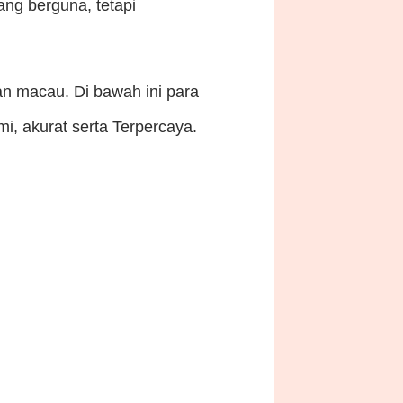
ang berguna, tetapi
an macau. Di bawah ini para
i, akurat serta Terpercaya.