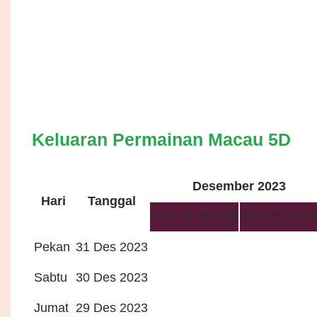
Keluaran Permainan Macau 5D
Desember 2023
Hari
Tanggal
Jam 15:15 WIB
Jam 21:15 W
Pekan
31 Des 2023
Sabtu
30 Des 2023
Jumat
29 Des 2023