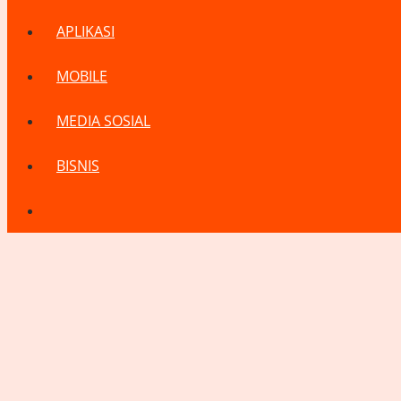
APLIKASI
MOBILE
MEDIA SOSIAL
BISNIS