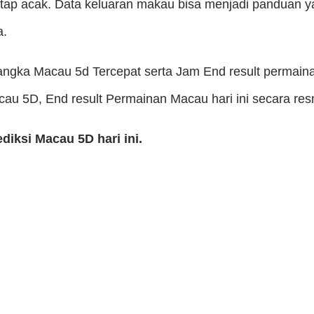
etap acak. Data keluaran makau bisa menjadi panduan y
a.
 angka Macau 5d Tercepat serta Jam End result permain
cau 5D, End result Permainan Macau hari ini secara resm
diksi Macau 5D hari ini.