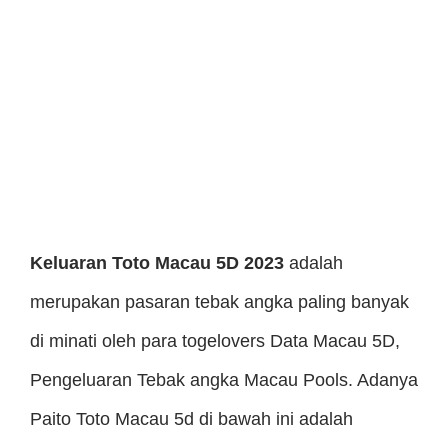
Keluaran Toto Macau 5D 2023
adalah
merupakan pasaran tebak angka paling banyak
di minati oleh para togelovers Data Macau 5D,
Pengeluaran Tebak angka Macau Pools. Adanya
Paito Toto Macau 5d di bawah ini adalah