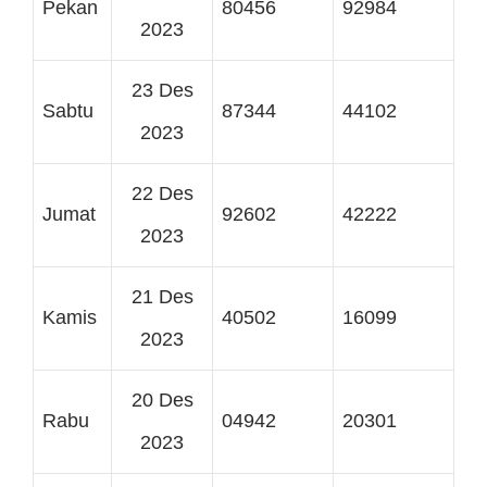
Pekan
80456
92984
2023
23 Des
Sabtu
87344
44102
2023
22 Des
Jumat
92602
42222
2023
21 Des
Kamis
40502
16099
2023
20 Des
Rabu
04942
20301
2023