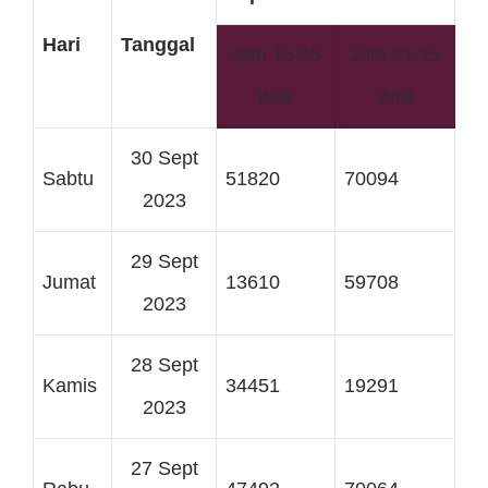
Hari
Tanggal
Jam 15:15
Jam 21:15
WIB
WIB
30 Sept
Sabtu
51820
70094
2023
29 Sept
Jumat
13610
59708
2023
28 Sept
Kamis
34451
19291
2023
27 Sept