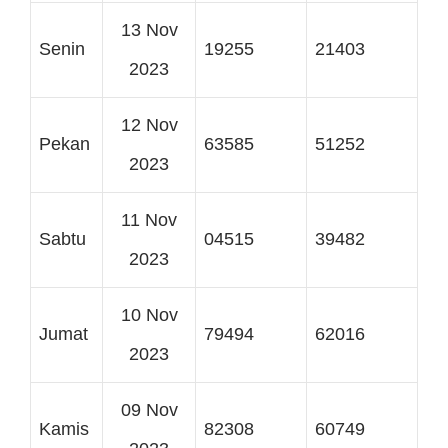
13 Nov
Senin
19255
21403
2023
12 Nov
Pekan
63585
51252
2023
11 Nov
Sabtu
04515
39482
2023
10 Nov
Jumat
79494
62016
2023
09 Nov
Kamis
82308
60749