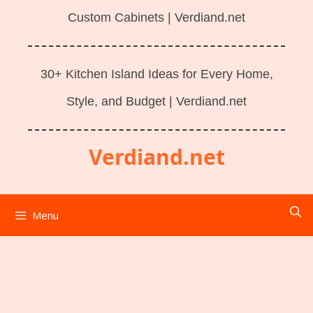
Custom Cabinets | Verdiand.net
30+ Kitchen Island Ideas for Every Home,
Style, and Budget | Verdiand.net
Verdiand.net
Menu