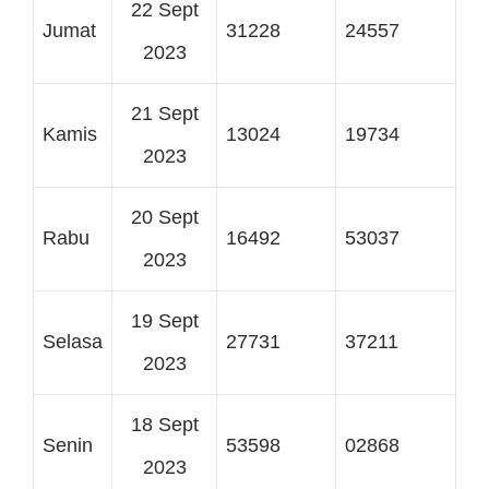
22 Sept
Jumat
31228
24557
2023
21 Sept
Kamis
13024
19734
2023
20 Sept
Rabu
16492
53037
2023
19 Sept
Selasa
27731
37211
2023
18 Sept
Senin
53598
02868
2023