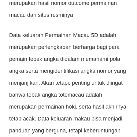
merupakan hasil nomor outcome permainan
macau dari situs resminya
Data keluaran Permainan Macau 5D adalah
merupakan perlengkapan berharga bagi para
pemain tebak angka didalam memahami pola
angka serta mengidentifikasi angka nomor yang
menjanjikan. Akan tetapi, penting untuk diingat
bahwa tebak angka totomacau adalah
merupakan permainan hoki, serta hasil akhirnya
tetap acak. Data keluaran makau bisa menjadi
panduan yang berguna, tetapi keberuntungan