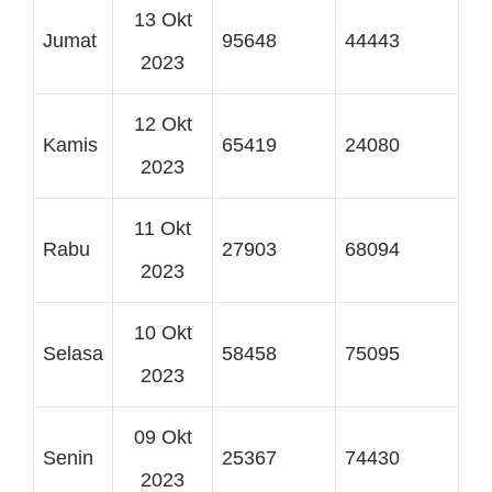
13 Okt
Jumat
95648
44443
2023
12 Okt
Kamis
65419
24080
2023
11 Okt
Rabu
27903
68094
2023
10 Okt
Selasa
58458
75095
2023
09 Okt
Senin
25367
74430
2023