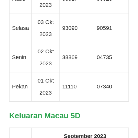
2023
03 Okt
Selasa
93090
90591
2023
02 Okt
Senin
38869
04735
2023
01 Okt
Pekan
11110
07340
2023
Keluaran Macau 5D
September 2023