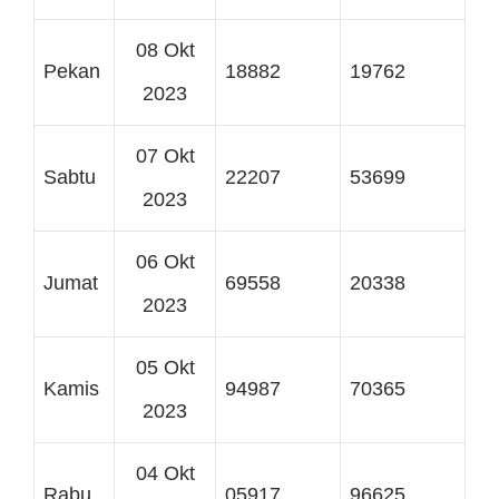
08 Okt
Pekan
18882
19762
2023
07 Okt
Sabtu
22207
53699
2023
06 Okt
Jumat
69558
20338
2023
05 Okt
Kamis
94987
70365
2023
04 Okt
Rabu
05917
96625