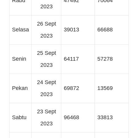
Rabu
47492
70064
2023
26 Sept
Selasa
39013
66688
2023
25 Sept
Senin
64117
57278
2023
24 Sept
Pekan
69872
13569
2023
23 Sept
Sabtu
96468
33813
2023