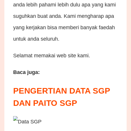
anda lebih pahami lebih dulu apa yang kami
suguhkan buat anda. Kami mengharap apa
yang kerjakan bisa memberi banyak faedah
untuk anda seluruh.
Selamat memakai web site kami.
Baca juga:
PENGERTIAN DATA SGP
DAN PAITO SGP