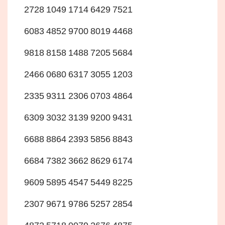
2728
1049
1714
6429
7521
6083
4852
9700
8019
4468
9818
8158
1488
7205
5684
2466
0680
6317
3055
1203
2335
9311
2306
0703
4864
6309
3032
3139
9200
9431
6688
8864
2393
5856
8843
6684
7382
3662
8629
6174
9609
5895
4547
5449
8225
2307
9671
9786
5257
2854