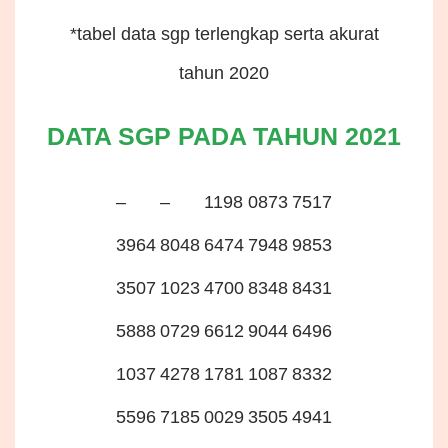
*tabel data sgp terlengkap serta akurat
tahun 2020
DATA SGP PADA TAHUN 2021
–
–
1198
0873
7517
3964
8048
6474
7948
9853
3507
1023
4700
8348
8431
5888
0729
6612
9044
6496
1037
4278
1781
1087
8332
5596
7185
0029
3505
4941