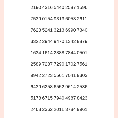
2190
4316
5440
2587
1596
7539
0154
9313
6053
2611
7623
5241
3213
6990
7340
3322
2944
9470
1342
9879
1634
1614
2888
7844
0501
2589
7287
7290
1702
7561
9942
2723
5561
7041
9303
6439
6258
6552
9614
2536
5178
6715
7940
4987
8423
2468
2362
2011
3784
9961