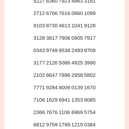
5227
8360
7923
4863
3181
2712
6766
7616
0660
1099
9103
8730
4613
1041
9128
3128
3817
7906
0905
7917
0343
9749
9538
2493
9709
3177
2126
5086
4925
3990
2102
8647
7896
2958
5802
7771
9284
8009
0139
1670
7106
1629
6941
1353
9085
2366
7676
1106
6969
5754
6812
9759
1789
1215
0384