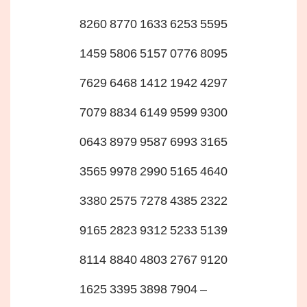
8260
8770
1633
6253
5595
1459
5806
5157
0776
8095
7629
6468
1412
1942
4297
7079
8834
6149
9599
9300
0643
8979
9587
6993
3165
3565
9978
2990
5165
4640
3380
2575
7278
4385
2322
9165
2823
9312
5233
5139
8114
8840
4803
2767
9120
1625
3395
3898
7904
–