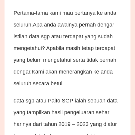
Pertama-tama kami mau bertanya ke anda
seluruh,Apa anda awalnya pernah dengar
istilah data sgp atau terdapat yang sudah
mengetahui? Apabila masih tetap terdapat
yang belum mengetahui serta tidak pernah
dengar,Kami akan menerangkan ke anda
seluruh secara betul.
data sgp atau Paito SGP ialah sebuah data
yang tampilkan hasil pengeluaran sehari-
harinya dari tahun 2019 – 2023 yang diatur