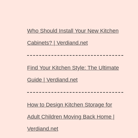
Langsung
ke
Who Should Install Your New Kitchen
isi
Cabinets? | Verdiand.net
Find Your Kitchen Style: The Ultimate
Guide | Verdiand.net
How to Design Kitchen Storage for
Adult Children Moving Back Home |
Verdiand.net