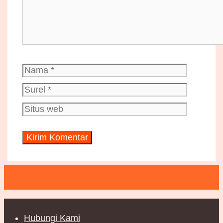
Nama
Surel
Situs
web
Hubungi Kami