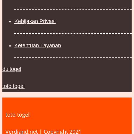
Kebijakan Privasi
Ketentuan Layanan
dultogel
toto togel
toto togel
Verdiand.net | Copyright 2021