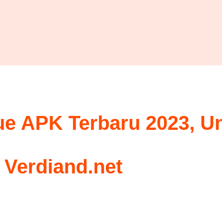
e APK Terbaru 2023, U
 Verdiand.net