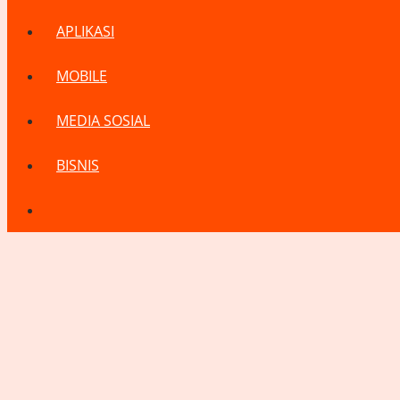
APLIKASI
MOBILE
MEDIA SOSIAL
BISNIS