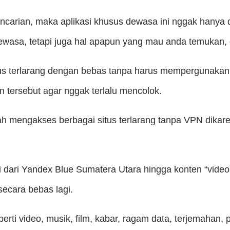
encarian, maka aplikasi khusus dewasa ini nggak hany
ewasa, tetapi juga hal apapun yang mau anda temukan,
us terlarang dengan bebas tanpa harus mempergunakan
 tersebut agar nggak terlalu mencolok.
engakses berbagai situs terlarang tanpa VPN dikarenak
ai dari Yandex Blue Sumatera Utara hingga konten “video 
secara bebas lagi.
i video, musik, film, kabar, ragam data, terjemahan, p