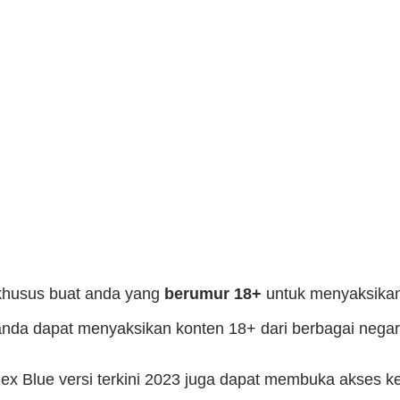
 khusus buat anda yang
berumur 18+
untuk menyaksikan
, anda dapat menyaksikan konten 18+ dari berbagai negar
Blue versi terkini 2023 juga dapat membuka akses ke s