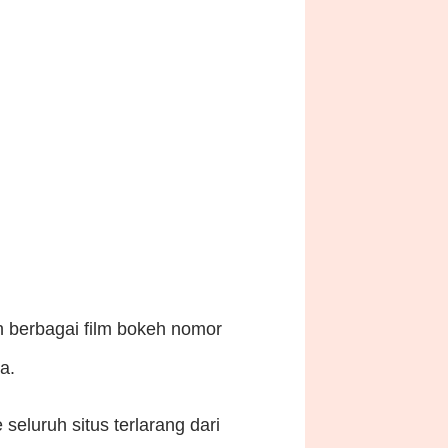
 berbagai film bokeh nomor
a.
eluruh situs terlarang dari