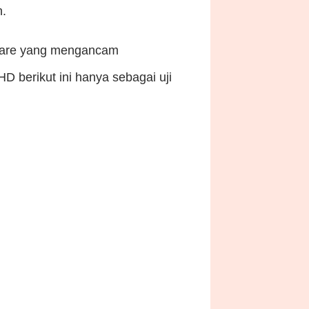
h.
malware yang mengancam
D berikut ini hanya sebagai uji