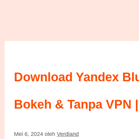
Download Yandex Blu
Bokeh & Tanpa VPN |
Mei 6, 2024
oleh
Verdiand