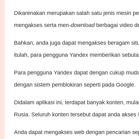
Dikarenakan merupakan salah satu jenis mesin p
mengakses serta men-
download
berbagai video d
Bahkan, anda juga dapat mengakses beragam sit
itulah, para pengguna Yandex memberikan sebutan
Para pengguna Yandex dapat dengan cukup mudah m
dengan sistem pemblokiran seperti pada Google.
Didalam aplikasi ini, terdapat banyak konten, mul
Rusia. Seluruh konten tersebut dapat anda akses 
Anda dapat mengakses web dengan pencarian sepert