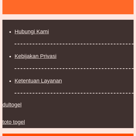
Hubungi Kami
Kebijakan Privasi
Ketentuan Layanan
dultogel
toto togel