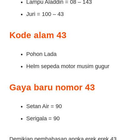
Lampu Aladdin = 08 – 143
Juri = 100 – 43
Kode alam 43
Pohon Lada
Helm sepeda motor musim gugur
Gaya baru nomor 43
Setan Air = 90
Serigala = 90
Demikian pembahasan angka erek erek 43