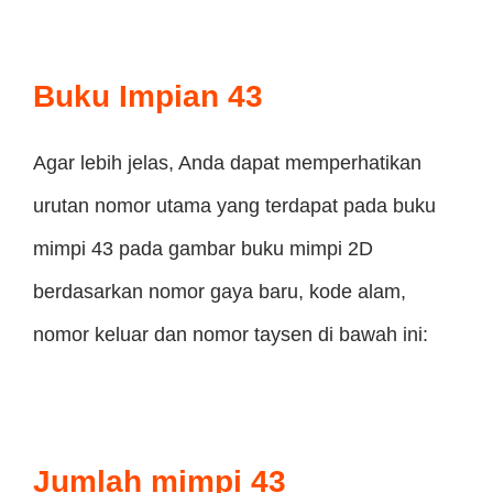
Buku Impian 43
Agar lebih jelas, Anda dapat memperhatikan
urutan nomor utama yang terdapat pada buku
mimpi 43 pada gambar buku mimpi 2D
berdasarkan nomor gaya baru, kode alam,
nomor keluar dan nomor taysen di bawah ini:
Jumlah mimpi 43