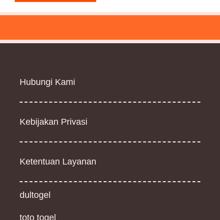
Hubungi Kami
Kebijakan Privasi
Ketentuan Layanan
dultogel
toto togel