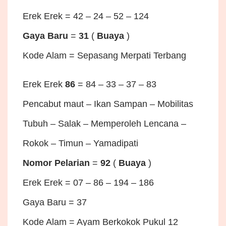
Erek Erek = 42 – 24 – 52 – 124
Gaya Baru
=
31
(
Buaya
)
Kode Alam = Sepasang Merpati Terbang
Erek Erek
86
= 84 – 33 – 37 – 83
Pencabut maut – Ikan Sampan – Mobilitas
Tubuh – Salak – Memperoleh Lencana –
Rokok – Timun – Yamadipati
Nomor Pelarian
=
92
(
Buaya
)
Erek Erek = 07 – 86 – 194 – 186
Gaya Baru = 37
Kode Alam = Ayam Berkokok Pukul 12