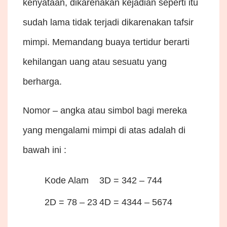
kenyataan, dikarenakan kejadian seperti itu
sudah lama tidak terjadi dikarenakan tafsir
mimpi. Memandang buaya tertidur berarti
kehilangan uang atau sesuatu yang
berharga.
Nomor – angka atau simbol bagi mereka
yang mengalami mimpi di atas adalah di
bawah ini :
Kode Alam
3D = 342 – 744
2D = 78 – 23
4D = 4344 – 5674