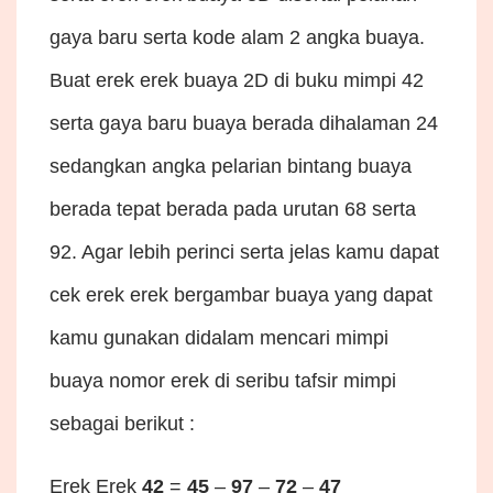
gaya baru serta kode alam 2 angka buaya.
Buat erek erek buaya 2D di buku mimpi 42
serta gaya baru buaya berada dihalaman 24
sedangkan angka pelarian bintang buaya
berada tepat berada pada urutan 68 serta
92. Agar lebih perinci serta jelas kamu dapat
cek erek erek bergambar buaya yang dapat
kamu gunakan didalam mencari mimpi
buaya nomor erek di seribu tafsir mimpi
sebagai berikut :
Erek Erek
42
=
45
–
97
–
72
–
47