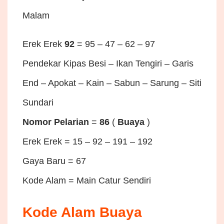
Malam
Erek Erek
92
= 95 – 47 – 62 – 97
Pendekar Kipas Besi – Ikan Tengiri – Garis
End – Apokat – Kain – Sabun – Sarung – Siti
Sundari
Nomor Pelarian
=
86
(
Buaya
)
Erek Erek = 15 – 92 – 191 – 192
Gaya Baru = 67
Kode Alam = Main Catur Sendiri
Kode Alam Buaya