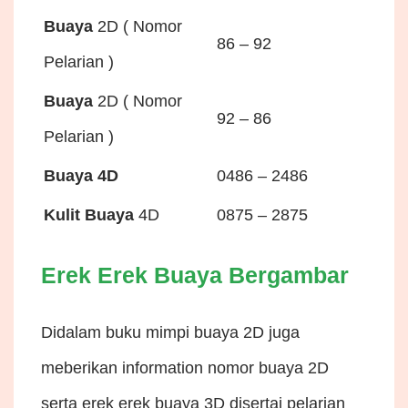
Buaya
2D ( Nomor
86 – 92
Pelarian )
Buaya
2D ( Nomor
92 – 86
Pelarian )
Buaya 4D
0486 – 2486
Kulit Buaya
4D
0875 – 2875
Erek Erek Buaya Bergambar
Didalam buku mimpi buaya 2D juga
meberikan information nomor buaya 2D
serta erek erek buaya 3D disertai pelarian