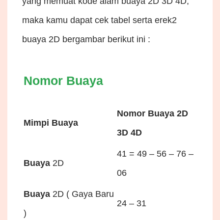
yang memuat kode alam buaya 2D 3D 4D,
maka kamu dapat cek tabel serta erek2
buaya 2D bergambar berikut ini :
Nomor Buaya
Nomor Buaya 2D
Mimpi Buaya
3D 4D
41 = 49 – 56 – 76 –
Buaya
2D
06
Buaya
2D ( Gaya Baru
24 – 31
)