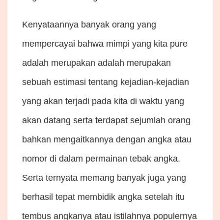
Kenyataannya banyak orang yang
mempercayai bahwa mimpi yang kita pure
adalah merupakan adalah merupakan
sebuah estimasi tentang kejadian-kejadian
yang akan terjadi pada kita di waktu yang
akan datang serta terdapat sejumlah orang
bahkan mengaitkannya dengan angka atau
nomor di dalam permainan tebak angka.
Serta ternyata memang banyak juga yang
berhasil tepat membidik angka setelah itu
tembus angkanya atau istilahnya populernya