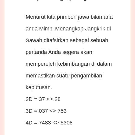
Menurut kita primbon jawa bilamana
anda Mimpi Menangkap Jangkrik di
Sawah ditafsirkan sebagai sebuah
pertanda Anda segera akan
memperoleh kebimbangan di dalam
memastikan suatu pengambilan
keputusan.
2D = 37 <> 28
3D = 037 <> 753
4D = 7483 <> 5308