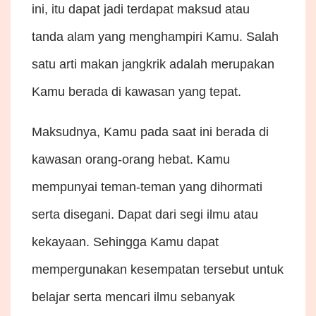
ini, itu dapat jadi terdapat maksud atau
tanda alam yang menghampiri Kamu. Salah
satu arti makan jangkrik adalah merupakan
Kamu berada di kawasan yang tepat.
Maksudnya, Kamu pada saat ini berada di
kawasan orang-orang hebat. Kamu
mempunyai teman-teman yang dihormati
serta disegani. Dapat dari segi ilmu atau
kekayaan. Sehingga Kamu dapat
mempergunakan kesempatan tersebut untuk
belajar serta mencari ilmu sebanyak