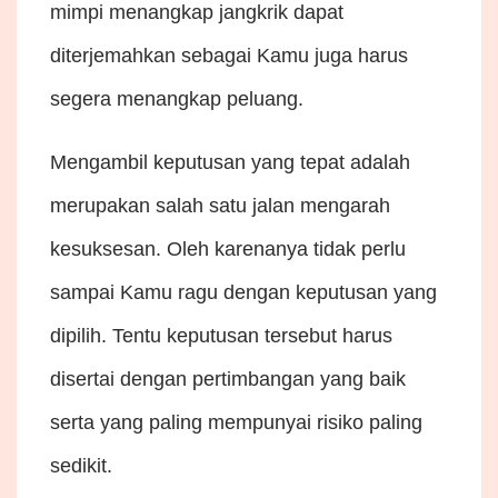
mimpi menangkap jangkrik dapat
diterjemahkan sebagai Kamu juga harus
segera menangkap peluang.
Mengambil keputusan yang tepat adalah
merupakan salah satu jalan mengarah
kesuksesan. Oleh karenanya tidak perlu
sampai Kamu ragu dengan keputusan yang
dipilih. Tentu keputusan tersebut harus
disertai dengan pertimbangan yang baik
serta yang paling mempunyai risiko paling
sedikit.