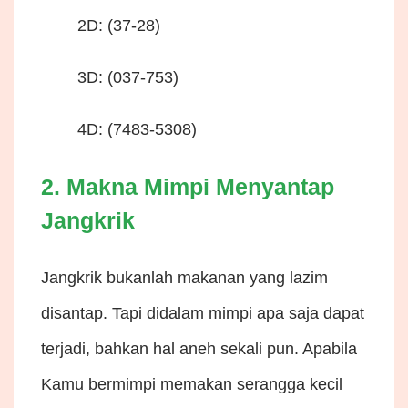
2D: (37-28)
3D: (037-753)
4D: (7483-5308)
2. Makna Mimpi Menyantap
Jangkrik
Jangkrik bukanlah makanan yang lazim
disantap. Tapi didalam mimpi apa saja dapat
terjadi, bahkan hal aneh sekali pun. Apabila
Kamu bermimpi memakan serangga kecil