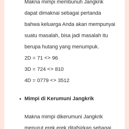
Makna mimpi membunuh Jangkrik
dapat dimaknai sebagai pertanda
bahwa keluarga Anda akan mempunyai
suatu masalah, bisa jadi masalah itu
berupa hutang yang menumpuk.
2D = 71 <> 96
3D = 724 <> 810
4D = 0779 <> 3512
Mimpi di Kerumuni Jangkrik
Makna mimpi dikerumuni Jangkrik
menurut erek erek ditafsirkan sebagai