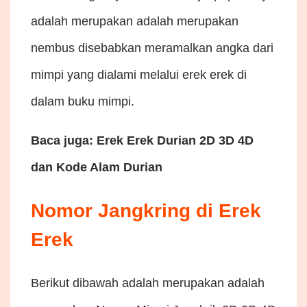
adalah merupakan adalah merupakan
nembus disebabkan meramalkan angka dari
mimpi yang dialami melalui erek erek di
dalam buku mimpi.
Baca juga: Erek Erek Durian 2D 3D 4D
dan Kode Alam Durian
Nomor Jangkring di Erek
Erek
Berikut dibawah adalah merupakan adalah