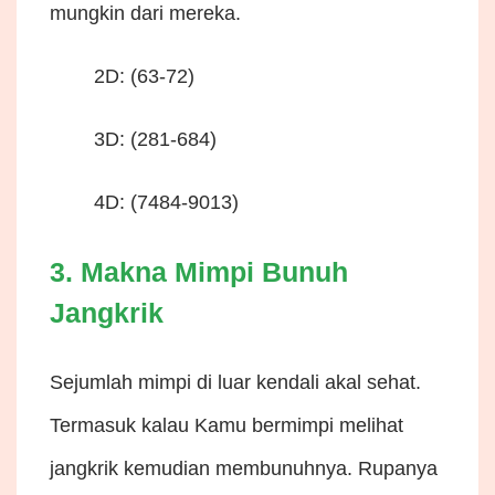
mungkin dari mereka.
2D: (63-72)
3D: (281-684)
4D: (7484-9013)
3. Makna Mimpi Bunuh
Jangkrik
Sejumlah mimpi di luar kendali akal sehat.
Termasuk kalau Kamu bermimpi melihat
jangkrik kemudian membunuhnya. Rupanya