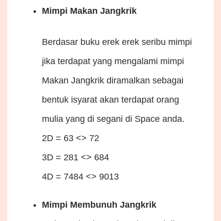
Mimpi Makan Jangkrik
Berdasar buku erek erek seribu mimpi
jika terdapat yang mengalami mimpi
Makan Jangkrik diramalkan sebagai
bentuk isyarat akan terdapat orang
mulia yang di segani di Space anda.
2D = 63 <> 72
3D = 281 <> 684
4D = 7484 <> 9013
Mimpi Membunuh Jangkrik