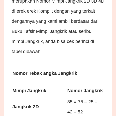
merupakan Nomor Mimpi Jangkrik 2D 3D 4D
di erek erek Komplit dengan yang terkait
dengannya yang kami ambil berdasar dari
Buku Tafsir Mimpi Jangkrik atau seribu
mimpi Jangkrik, anda bisa cek perinci di
tabel dibawah
Nomor Tebak angka Jangkrik
Mimpi Jangkrik
Nomor Jangkrik
85 = 75 – 25 –
Jangkrik 2D
42 – 52