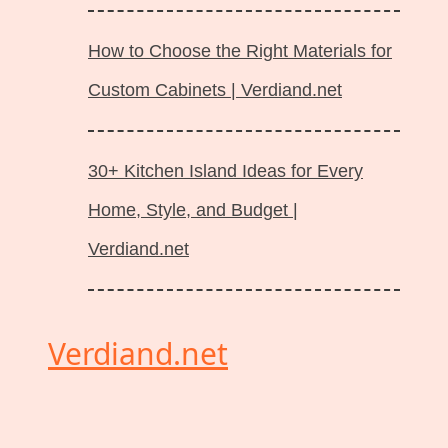
How to Choose the Right Materials for
Custom Cabinets | Verdiand.net
30+ Kitchen Island Ideas for Every
Home, Style, and Budget |
Verdiand.net
Verdiand.net