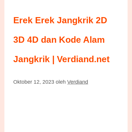
Erek Erek Jangkrik 2D
3D 4D dan Kode Alam
Jangkrik | Verdiand.net
Oktober 12, 2023
oleh
Verdiand