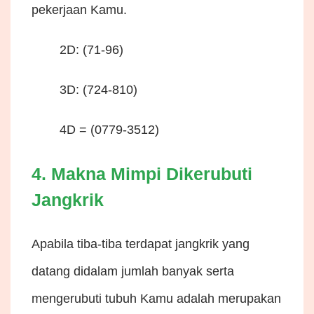
pekerjaan Kamu.
2D: (71-96)
3D: (724-810)
4D = (0779-3512)
4. Makna Mimpi Dikerubuti
Jangkrik
Apabila tiba-tiba terdapat jangkrik yang
datang didalam jumlah banyak serta
mengerubuti tubuh Kamu adalah merupakan