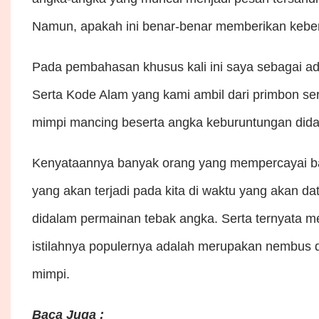
Namun, apakah ini benar-benar memberikan keberu
Pada pembahasan khusus kali ini saya sebagai 
Serta Kode Alam yang kami ambil dari primbon seri
mimpi mancing beserta angka keburuntungan dida
Kenyataannya banyak orang yang mempercayai bah
yang akan terjadi pada kita di waktu yang akan 
didalam permainan tebak angka. Serta ternyata m
istilahnya populernya adalah merupakan nembus d
mimpi.
Baca Juga :