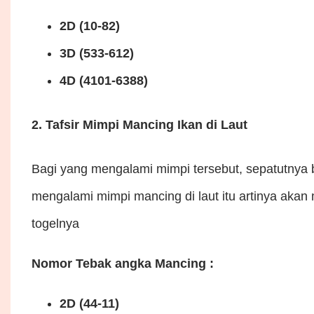
2D (10-82)
3D (533-612)
4D (4101-6388)
2. Tafsir Mimpi Mancing Ikan di Laut
Bagi yang mengalami mimpi tersebut, sepatutnya 
mengalami mimpi mancing di laut itu artinya akan
togelnya
Nomor Tebak angka Mancing :
2D (44-11)