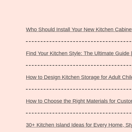
Langsung
ke
Who Should Install Your New Kitchen Cabinet
isi
Find Your Kitchen Style: The Ultimate Guide 
How to Design Kitchen Storage for Adult Ch
How to Choose the Right Materials for Custo
30+ Kitchen Island Ideas for Every Home, Sty