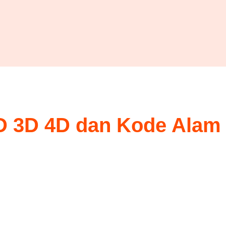
D 3D 4D dan Kode Alam 