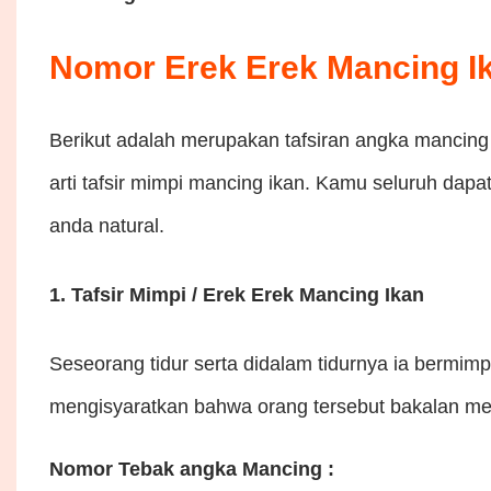
Nomor Erek Erek Mancing I
Berikut adalah merupakan tafsiran angka mancing
arti tafsir mimpi mancing ikan. Kamu seluruh da
anda natural.
1. Tafsir Mimpi / Erek Erek Mancing Ikan
Seseorang tidur serta didalam tidurnya ia bermimp
mengisyaratkan bahwa orang tersebut bakalan men
Nomor Tebak angka Mancing :