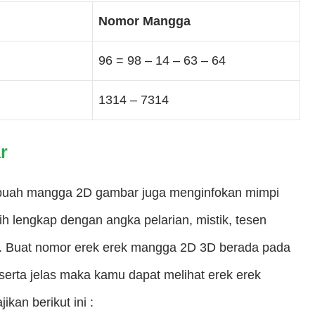
Nomor Mangga
96 = 98 – 14 – 63 – 64
1314 – 7314
r
buah mangga 2D gambar juga menginfokan mimpi
 lengkap dengan angka pelarian, mistik, tesen
. Buat nomor erek erek mangga 2D 3D berada pada
 serta jelas maka kamu dapat melihat erek erek
an berikut ini :