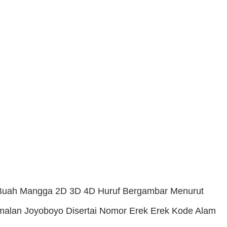
Buah Mangga 2D 3D 4D Huruf Bergambar Menurut
malan Joyoboyo Disertai Nomor Erek Erek Kode Alam