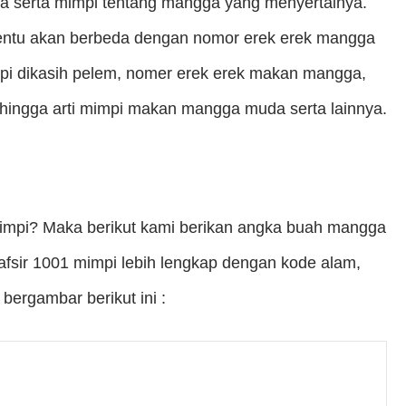
a serta mimpi tentang mangga yang menyertainya.
tentu akan berbeda dengan nomor erek erek mangga
mimpi dikasih pelem, nomer erek erek makan mangga,
hingga arti mimpi makan mangga muda serta lainnya.
impi? Maka berikut kami berikan angka buah mangga
fsir 1001 mimpi lebih lengkap dengan kode alam,
bergambar berikut ini :