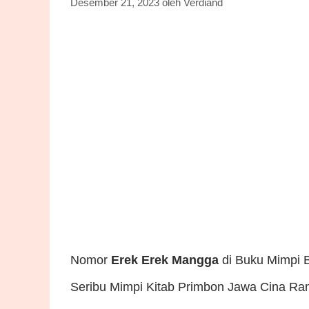
Desember 21, 2023
oleh
Verdiand
Nomor
Erek Erek Mangga
di Buku Mimpi 
Seribu Mimpi Kitab Primbon Jawa Cina Ra