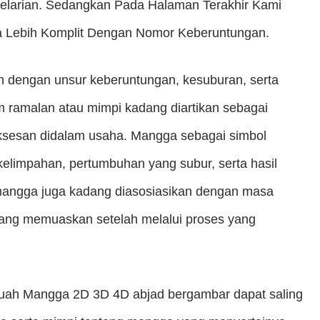
Pelarian. Sedangkan Pada Halaman Terakhir Kami
a Lebih Komplit Dengan Nomor Keberuntungan.
n dengan unsur keberuntungan, kesuburan, serta
m ramalan atau mimpi kadang diartikan sebagai
uksesan didalam usaha. Mangga sebagai simbol
limpahan, pertumbuhan yang subur, serta hasil
 mangga juga kadang diasosiasikan dengan masa
yang memuaskan setelah melalui proses yang
uah Mangga 2D 3D 4D abjad bergambar dapat saling