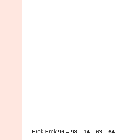
Erek Erek
96
=
98 – 14 – 63 – 64