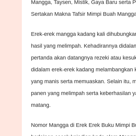
Mangga, Taysen, Mistik, Gaya Baru serta 
Sertakan Makna Tafsir Mimpi Buah Mangg
Erek-erek mangga kadang kali dihubungka
hasil yang melimpah. Kehadirannya didala
pertanda akan datangnya rezeki atau kes
didalam erek-erek kadang melambangkan ke
yang manis serta memuaskan. Selain itu,
panen yang melimpah serta keberhasilan 
matang.
Nomor Mangga di Erek Erek Buku Mimpi B