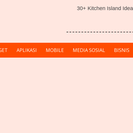
30+ Kitchen Island Idea
GET
APLIKASI
MOBILE
MEDIA SOSIAL
BISNIS