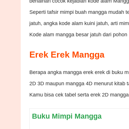
berlainan cocok kejadian kode alam Mangg
Seperti tafsir mimpi buah mangga mudah 
jatuh, angka kode alam kuini jatuh, arti 
Kode alam mangga besar jatuh dari pohon 
Erek Erek Mangga
Berapa angka mangga erek erek di buku m
2D 3D maupun mangga 4D menurut kitab ta
Kamu bisa cek tabel serta erek 2D mangga 
Buku Mimpi Mangga