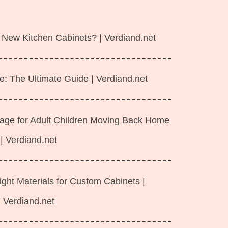
 New Kitchen Cabinets? | Verdiand.net
e: The Ultimate Guide | Verdiand.net
rage for Adult Children Moving Back Home
| Verdiand.net
ght Materials for Custom Cabinets |
Verdiand.net