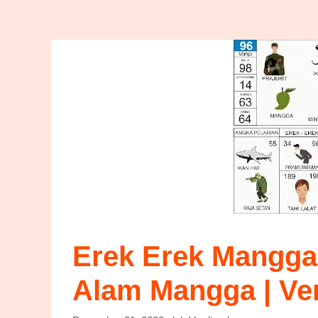
Erek Erek Mangga
Alam Mangga | Ver