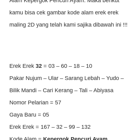
Alam Kepergok Pencuri Ayam. Maka berikut
kamu bisa cek gambar kode alam erek erek
maling 2D yang telah kami sajika dibawah ini !!!
Erek Erek
32
= 03 – 60 – 18 – 10
Pakar Nujum – Ular – Sarang Lebah – Yudo –
Bilik Mandi – Cari Kerang – Tali – Abiyasa
Nomor Pelarian = 57
Gaya Baru = 05
Erek Erek = 167 – 32 – 99 – 132
Kode Alam =
Kepergok Pencuri Ayam