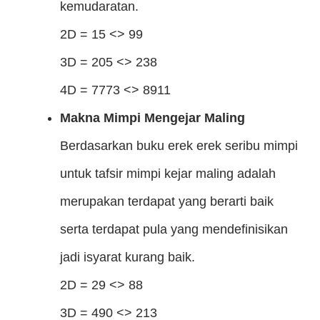
kemudaratan.
2D = 15 <> 99
3D = 205 <> 238
4D = 7773 <> 8911
Makna Mimpi Mengejar Maling
Berdasarkan buku erek erek seribu mimpi
untuk tafsir mimpi kejar maling adalah
merupakan terdapat yang berarti baik
serta terdapat pula yang mendefinisikan
jadi isyarat kurang baik.
2D = 29 <> 88
3D = 490 <> 213