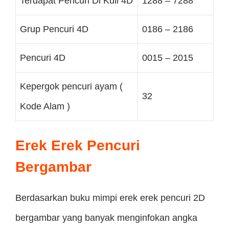
Terdapat Pencuri Di Kuil 4D
1288 – 7288
Grup Pencuri 4D
0186 – 2186
Pencuri 4D
0015 – 2015
Kepergok pencuri ayam (
32
Kode Alam )
Erek Erek Pencuri
Bergambar
Berdasarkan buku mimpi erek erek pencuri 2D
bergambar yang banyak menginfokan angka