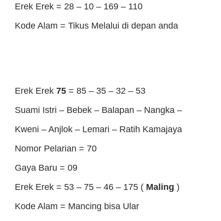
Erek Erek = 28 – 10 – 169 – 110
Kode Alam = Tikus Melalui di depan anda
Erek Erek
75
= 85 – 35 – 32 – 53
Suami Istri – Bebek – Balapan – Nangka –
Kweni – Anjlok – Lemari – Ratih Kamajaya
Nomor Pelarian = 70
Gaya Baru = 09
Erek Erek = 53 – 75 – 46 – 175 (
Maling
)
Kode Alam = Mancing bisa Ular