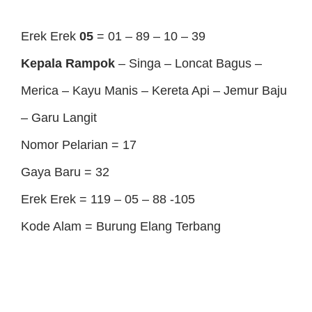
Erek Erek
05
= 01 – 89 – 10 – 39
Kepala Rampok
– Singa – Loncat Bagus –
Merica – Kayu Manis – Kereta Api – Jemur Baju
– Garu Langit
Nomor Pelarian = 17
Gaya Baru = 32
Erek Erek = 119 – 05 – 88 -105
Kode Alam = Burung Elang Terbang