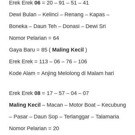
Erek Erek
06
= 20 – 91 – 51 – 41
Dewi Bulan – Kelinci – Renang – Kapas –
Boneka – Daun Teh – Donasi – Dewi Sri
Nomor Pelarian = 64
Gaya Baru = 85 (
Maling Kecil
)
Erek Erek = 113 – 06 – 76 – 106
Kode Alam = Anjing Melolong di Malam hari
Erek Erek
08
= 17 – 57 – 04 – 07
Maling Kecil
– Macan – Motor Boat – Kecubung
– Pasar – Daun Sop – Terlanggar – Talamaria
Nomor Pelarian = 20