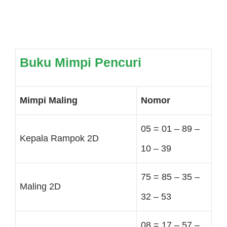
Buku Mimpi Pencuri
Mimpi Maling
Nomor
05 = 01 – 89 –
Kepala Rampok 2D
10 – 39
75 = 85 – 35 –
Maling 2D
32 – 53
08 = 17 – 57 –