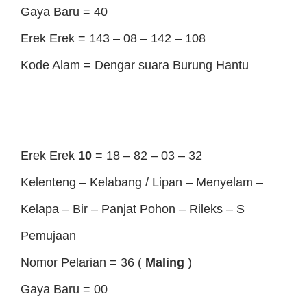
Gaya Baru = 40
Erek Erek = 143 – 08 – 142 – 108
Kode Alam = Dengar suara Burung Hantu
Erek Erek
10
= 18 – 82 – 03 – 32
Kelenteng – Kelabang / Lipan – Menyelam –
Kelapa – Bir – Panjat Pohon – Rileks – S
Pemujaan
Nomor Pelarian = 36 (
Maling
)
Gaya Baru = 00