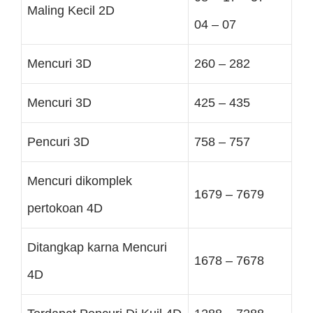
Maling Kecil 2D
04 – 07
Mencuri 3D
260 – 282
Mencuri 3D
425 – 435
Pencuri 3D
758 – 757
Mencuri dikomplek
1679 – 7679
pertokoan 4D
Ditangkap karna Mencuri
1678 – 7678
4D