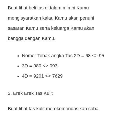
Buat lihat beli tas didalam mimpi Kamu
mengisyaratkan kalau Kamu akan penuhi
sasaran Kamu serta keluarga Kamu akan
bangga dengan Kamu.
Nomor Tebak angka Tas 2D = 68 <> 95
3D = 980 <> 093
4D = 9201 <> 7629
3. Erek Erek Tas Kulit
Buat lihat tas kulit merekomendasikan coba