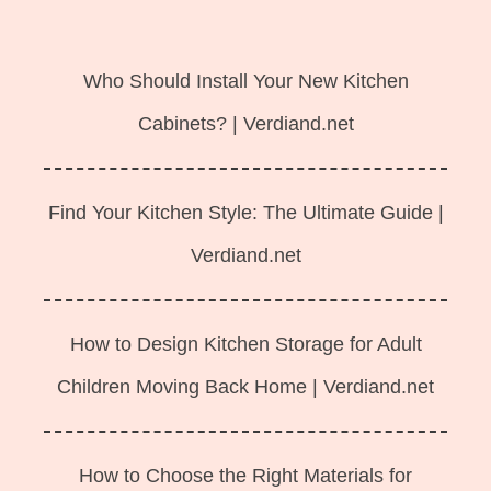
Langsung
ke
Who Should Install Your New Kitchen
isi
Cabinets? | Verdiand.net
Find Your Kitchen Style: The Ultimate Guide |
Verdiand.net
How to Design Kitchen Storage for Adult
Children Moving Back Home | Verdiand.net
How to Choose the Right Materials for