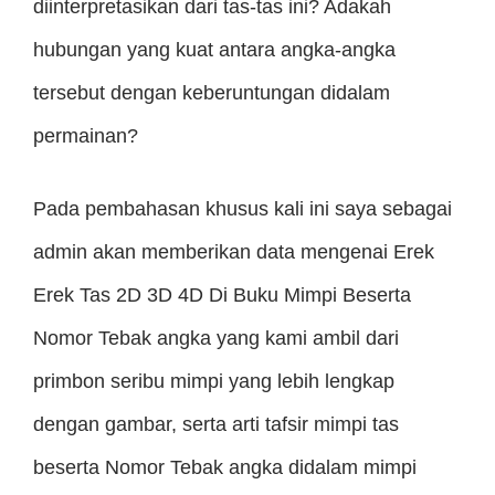
diinterpretasikan dari tas-tas ini? Adakah
hubungan yang kuat antara angka-angka
tersebut dengan keberuntungan didalam
permainan?
Pada pembahasan khusus kali ini saya sebagai
admin akan memberikan data mengenai Erek
Erek Tas 2D 3D 4D Di Buku Mimpi Beserta
Nomor Tebak angka yang kami ambil dari
primbon seribu mimpi yang lebih lengkap
dengan gambar, serta arti tafsir mimpi tas
beserta Nomor Tebak angka didalam mimpi