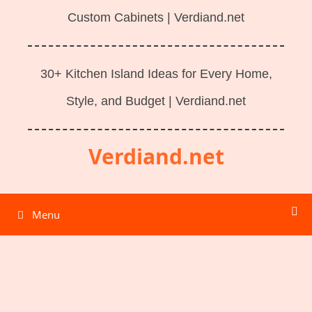
Custom Cabinets | Verdiand.net
30+ Kitchen Island Ideas for Every Home,
Style, and Budget | Verdiand.net
Verdiand.net
Menu