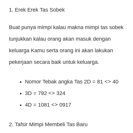
1. Erek Erek Tas Sobek
Buat punya mimpi kalau makna mimpi tas sobek
tunjukkan kalau orang akan masuk dengan
keluarga Kamu serta orang ini akan lakukan
pekerjaan secara baik untuk keluarga.
Nomor Tebak angka Tas 2D = 81 <> 40
3D = 792 <> 324
4D = 1081 <> 0917
2. Tafsir Mimpi Membeli Tas Baru