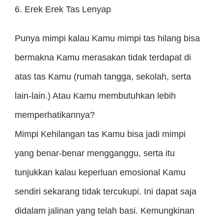
6. Erek Erek Tas Lenyap
Punya mimpi kalau Kamu mimpi tas hilang bisa
bermakna Kamu merasakan tidak terdapat di
atas tas Kamu (rumah tangga, sekolah, serta
lain-lain.) Atau Kamu membutuhkan lebih
memperhatikannya?
Mimpi Kehilangan tas Kamu bisa jadi mimpi
yang benar-benar mengganggu, serta itu
tunjukkan kalau keperluan emosional Kamu
sendiri sekarang tidak tercukupi. Ini dapat saja
didalam jalinan yang telah basi. Kemungkinan