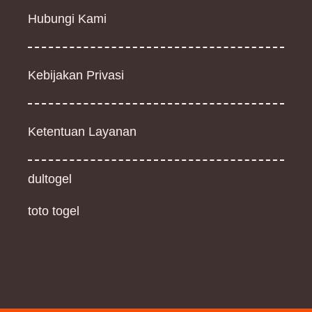
Hubungi Kami
Kebijakan Privasi
Ketentuan Layanan
dultogel
toto togel