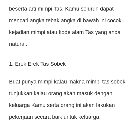
beserta arti mimpi Tas. Kamu seluruh dapat
mencari angka tebak angka di bawah ini cocok
kejadian mimpi atau kode alam Tas yang anda
natural.
1. Erek Erek Tas Sobek
Buat punya mimpi kalau makna mimpi tas sobek
tunjukkan kalau orang akan masuk dengan
keluarga Kamu serta orang ini akan lakukan
pekerjaan secara baik untuk keluarga.