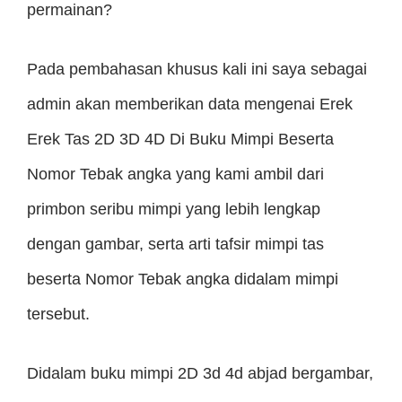
permainan?
Pada pembahasan khusus kali ini saya sebagai
admin akan memberikan data mengenai Erek
Erek Tas 2D 3D 4D Di Buku Mimpi Beserta
Nomor Tebak angka yang kami ambil dari
primbon seribu mimpi yang lebih lengkap
dengan gambar, serta arti tafsir mimpi tas
beserta Nomor Tebak angka didalam mimpi
tersebut.
Didalam buku mimpi 2D 3d 4d abjad bergambar,