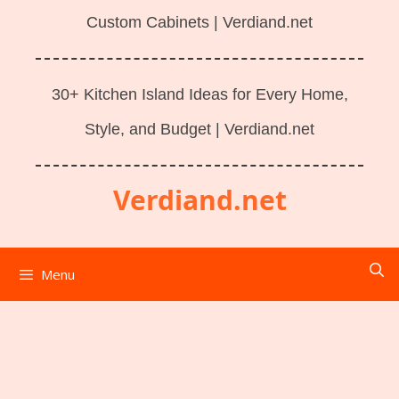
Custom Cabinets | Verdiand.net
30+ Kitchen Island Ideas for Every Home,
Style, and Budget | Verdiand.net
Verdiand.net
Menu