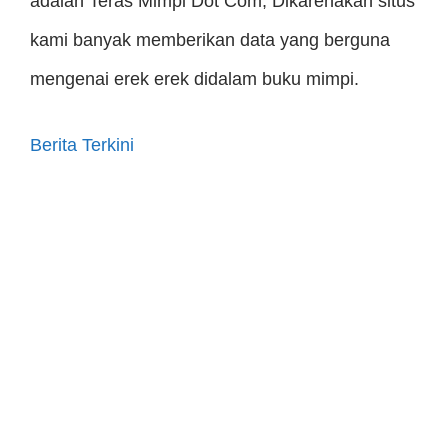
adalah Teras Mimpi Dot Com, Dikarenakan situs
kami banyak memberikan data yang berguna
mengenai erek erek didalam buku mimpi.
Berita Terkini