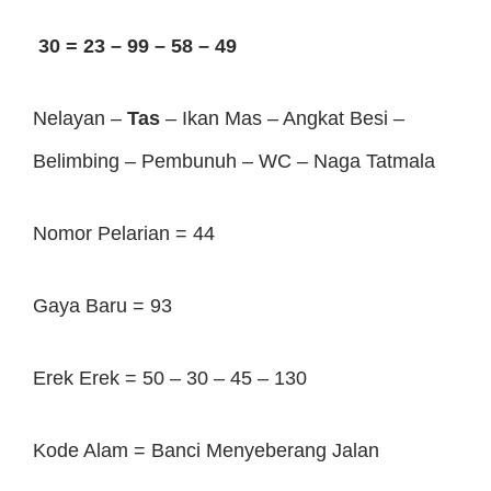
30 = 23 – 99 – 58 – 49
Nelayan –
Tas
– Ikan Mas – Angkat Besi –
Belimbing – Pembunuh – WC – Naga Tatmala
Nomor Pelarian = 44
Gaya Baru = 93
Erek Erek = 50 – 30 – 45 – 130
Kode Alam = Banci Menyeberang Jalan