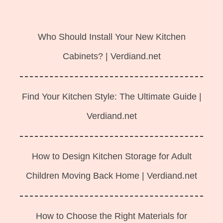
Langsung
ke
Who Should Install Your New Kitchen
isi
Cabinets? | Verdiand.net
Find Your Kitchen Style: The Ultimate Guide |
Verdiand.net
How to Design Kitchen Storage for Adult
Children Moving Back Home | Verdiand.net
How to Choose the Right Materials for