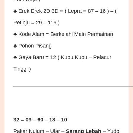
♣ Erek Erek 2D 3D = ( Lepra = 87 – 16 ) – (
Petinju = 29 – 116 )
♣ Kode Alam = Berkelahi Main Permainan
♣ Pohon Pisang
♣ Gaya Baru = 12 ( Kupu Kupu – Pelacur
Tinggi )
——————————————————————
32
=
03
–
60
–
18
–
10
Pakar Nujum – Ular –
Sarang Lebah
– Yudo