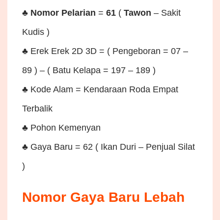
♣
Nomor Pelarian
=
61
(
Tawon
– Sakit
Kudis )
♣ Erek Erek 2D 3D = ( Pengeboran = 07 –
89 ) – ( Batu Kelapa = 197 – 189 )
♣ Kode Alam = Kendaraan Roda Empat
Terbalik
♣ Pohon Kemenyan
♣ Gaya Baru = 62 ( Ikan Duri – Penjual Silat
)
Nomor Gaya Baru Lebah