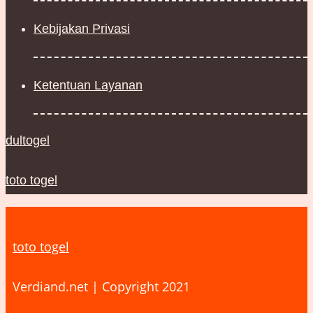
Kebijakan Privasi
Ketentuan Layanan
dultogel
toto togel
toto togel
Verdiand.net | Copyright 2021