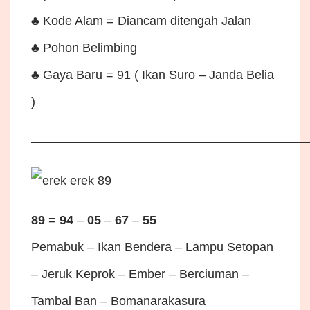
♣ Kode Alam = Diancam ditengah Jalan
♣ Pohon Belimbing
♣ Gaya Baru = 91 ( Ikan Suro – Janda Belia
)
——————————————————————
89
=
94
–
05
–
67
–
55
Pemabuk – Ikan Bendera – Lampu Setopan
– Jeruk Keprok – Ember – Berciuman –
Tambal Ban – Bomanarakasura