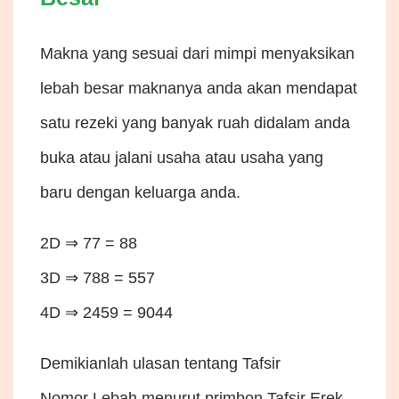
Makna yang sesuai dari mimpi menyaksikan
lebah besar maknanya anda akan mendapat
satu rezeki yang banyak ruah didalam anda
buka atau jalani usaha atau usaha yang
baru dengan keluarga anda.
2D ⇒ 77 = 88
3D ⇒ 788 = 557
4D ⇒ 2459 = 9044
Demikianlah ulasan tentang Tafsir
Nomor Lebah menurut primbon Tafsir Erek