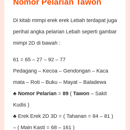
Nomor Pelarian Tawon
Di kitab mimpi erek erek Lebah terdapat juga
perihal angka pelarian Lebah seperti gambar
mimpi 2D di bawah :
61 = 65 – 27 – 92 – 77
Pedagang – Kecoa – Gendongan – Kaca
mata – Roti – Buku – Mayat – Baladewa
♣
Nomor Pelarian
=
89
(
Tawon
– Sakit
Kudis )
♣ Erek Erek 2D 3D = ( Tahanan = 84 – 81 )
– ( Main Kasti = 68 – 161 )