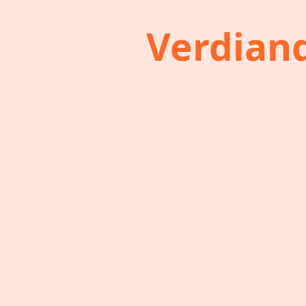
Langsung
Verdian
ke
isi