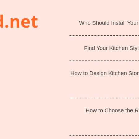
d.net
Who Should Install Your
Find Your Kitchen Styl
How to Design Kitchen Sto
How to Choose the Ri