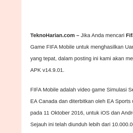
TeknoHarian.com –
Jika Anda mencari
Fi
Game FIFA Mobile untuk menghasilkan Uang,
yang tepat, dalam posting ini kami akan
APK v14.9.01.
FIFA Mobile adalah video game Simulasi 
EA Canada dan diterbitkan oleh EA Sports un
pada 11 Oktober 2016, untuk iOS dan Andro
Sejauh ini telah diunduh lebih dari 10.000.0