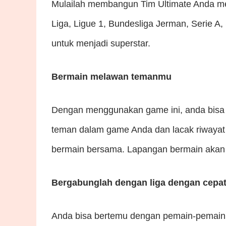
Mulailah membangun Tim Ultimate Anda me
Liga, Ligue 1, Bundesliga Jerman, Serie A, 
untuk menjadi superstar.
Bermain melawan temanmu
Dengan menggunakan game ini, anda bisa 
teman dalam game Anda dan lacak riwayat
bermain bersama. Lapangan bermain akan 
Bergabunglah dengan liga dengan cepat
Anda bisa bertemu dengan pemain-pemain 