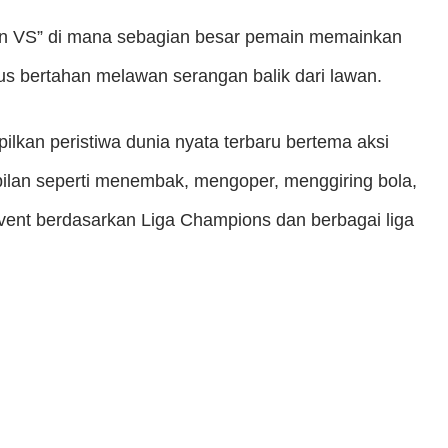
n VS” di mana sebagian besar pemain memainkan
rus bertahan melawan serangan balik dari lawan.
lkan peristiwa dunia nyata terbaru bertema aksi
pilan seperti menembak, mengoper, menggiring bola,
ent berdasarkan Liga Champions dan berbagai liga