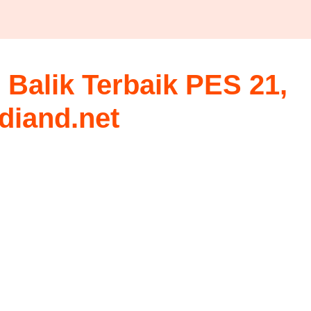
Balik Terbaik PES 21,
rdiand.net