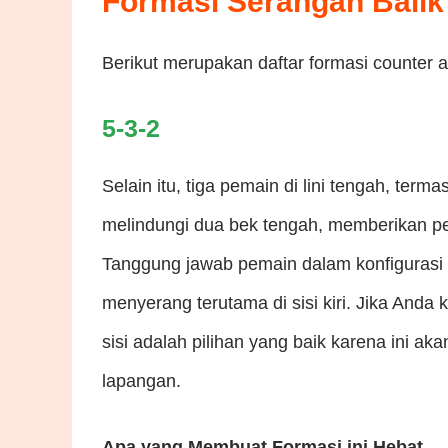
Formasi Serangan Balik
Berikut merupakan daftar formasi counter a
5-3-2
Selain itu, tiga pemain di lini tengah, te
melindungi dua bek tengah, memberikan per
Tanggung jawab pemain dalam konfigurasi 
menyerang terutama di sisi kiri. Jika Anda
sisi adalah pilihan yang baik karena ini 
lapangan.
Apa yang Membuat Formasi ini Hebat