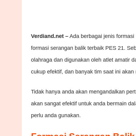
Verdiand.net –
Ada berbagai jenis formasi P
formasi serangan balik terbaik PES 21. Se
olahraga dan digunakan oleh atlet amatir d
cukup efektif, dan banyak tim saat ini aka
Tidak hanya anda akan mengandalkan perta
akan sangat efektif untuk anda bermain da
perlu anda gunakan.