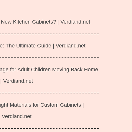
 New Kitchen Cabinets? | Verdiand.net
e: The Ultimate Guide | Verdiand.net
rage for Adult Children Moving Back Home
| Verdiand.net
ght Materials for Custom Cabinets |
Verdiand.net