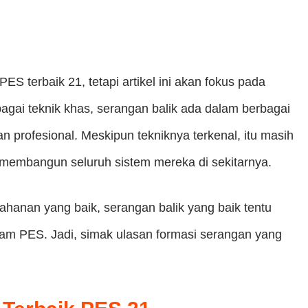
ES terbaik 21, tetapi artikel ini akan fokus pada
bagai teknik khas, serangan balik ada dalam berbagai
an profesional. Meskipun tekniknya terkenal, itu masih
n membangun seluruh sistem mereka di sekitarnya.
hanan yang baik, serangan balik yang baik tentu
lam PES. Jadi, simak ulasan formasi serangan yang