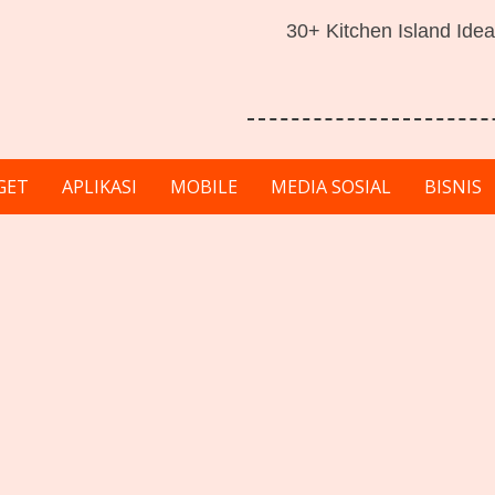
30+ Kitchen Island Idea
GET
APLIKASI
MOBILE
MEDIA SOSIAL
BISNIS