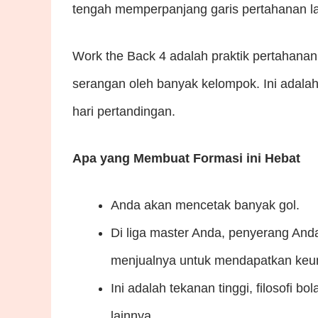
tengah memperpanjang garis pertahanan l
Work the Back 4 adalah praktik pertahana
serangan oleh banyak kelompok. Ini adala
hari pertandingan.
Apa yang Membuat Formasi ini Hebat
Anda akan mencetak banyak gol.
Di liga master Anda, penyerang And
menjualnya untuk mendapatkan keun
Ini adalah tekanan tinggi, filosofi 
lainnya.