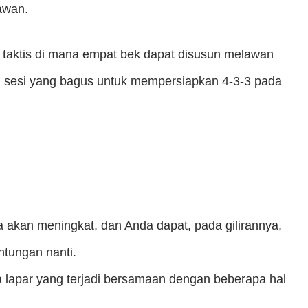
awan.
n taktis di mana empat bek dapat disusun melawan
h sesi yang bagus untuk mempersiapkan 4-3-3 pada
a akan meningkat, dan Anda dapat, pada gilirannya,
tungan nanti.
bola lapar yang terjadi bersamaan dengan beberapa hal