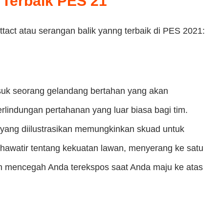
 Terbaik PES 21
ttact atau serangan balik yanng terbaik di PES 2021:
rmasuk seorang gelandang bertahan yang akan
lindungan pertahanan yang luar biasa bagi tim.
yang diilustrasikan memungkinkan skuad untuk
 khawatir tentang kekuatan lawan, menyerang ke satu
akan mencegah Anda terekspos saat Anda maju ke atas