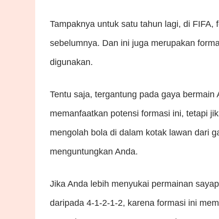
Tampaknya untuk satu tahun lagi, di FIFA, 
sebelumnya. Dan ini juga merupakan formas
digunakan.
Tentu saja, tergantung pada gaya bermai
memanfaatkan potensi formasi ini, tetapi ji
mengolah bola di dalam kotak lawan dari ga
menguntungkan Anda.
Jika Anda lebih menyukai permainan sayap
daripada 4-1-2-1-2, karena formasi ini me