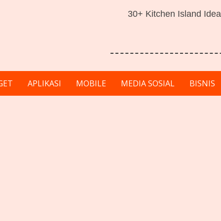
30+ Kitchen Island Idea
GET
APLIKASI
MOBILE
MEDIA SOSIAL
BISNIS