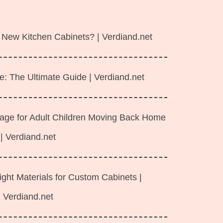
 New Kitchen Cabinets? | Verdiand.net
e: The Ultimate Guide | Verdiand.net
rage for Adult Children Moving Back Home
| Verdiand.net
ght Materials for Custom Cabinets |
Verdiand.net