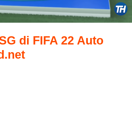
SG di FIFA 22 Auto
d.net