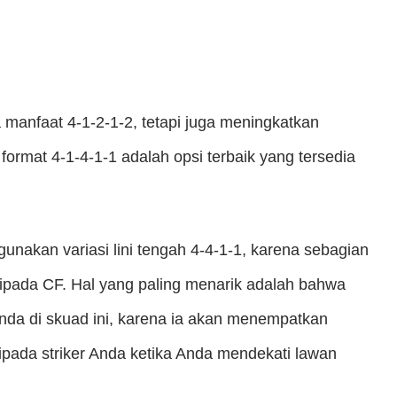
manfaat 4-1-2-1-2, tetapi juga meningkatkan
rmat 4-1-4-1-1 adalah opsi terbaik yang tersedia
nakan variasi lini tengah 4-4-1-1, karena sebagian
ripada CF. Hal yang paling menarik adalah bahwa
da di skuad ini, karena ia akan menempatkan
ripada striker Anda ketika Anda mendekati lawan