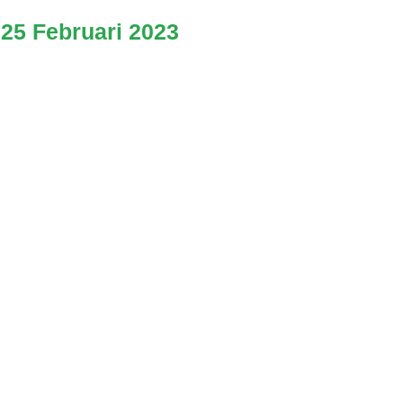
 25 Februari 2023