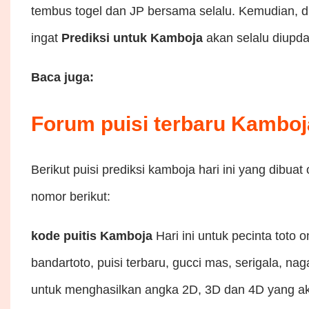
tembus togel dan JP bersama selalu. Kemudian, d
ingat
Prediksi untuk Kamboja
akan selalu diupdat
Baca juga:
Forum puisi terbaru Kamboj
Berikut puisi prediksi kamboja hari ini yang dibu
nomor berikut:
kode puitis Kamboja
Hari ini untuk pecinta toto
bandartoto, puisi terbaru, gucci mas, serigala, nag
untuk menghasilkan angka 2D, 3D dan 4D yang ak