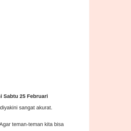
ni Sabtu 25 Februari
iyakini sangat akurat.
Agar teman-teman kita bisa