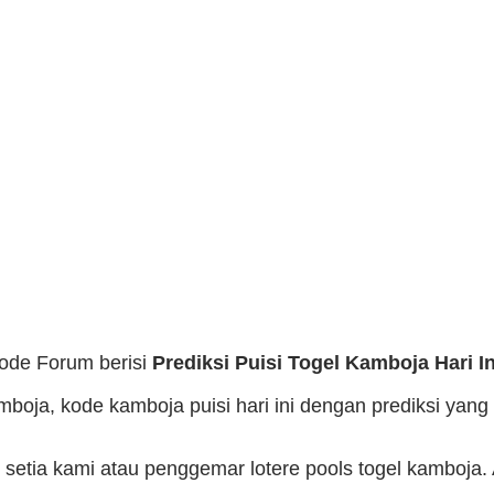
ode Forum berisi
Prediksi Puisi Togel Kamboja Hari I
ja, kode kamboja puisi hari ini dengan prediksi yang d
setia kami atau penggemar lotere pools togel kamboja. 