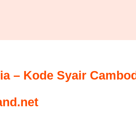
a – Kode Syair Cambodia
and.net