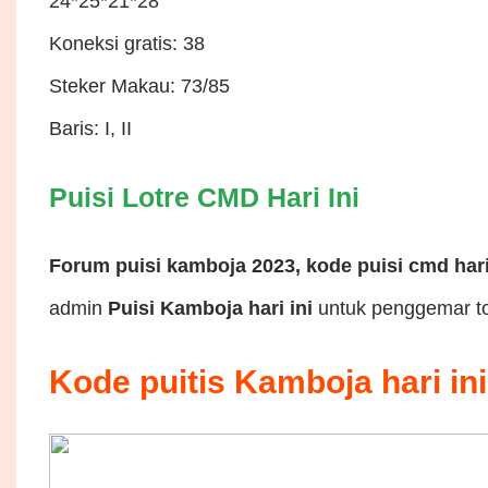
24*25*21*28
Koneksi gratis: 38
Steker Makau: 73/85
Baris: I, II
Puisi Lotre CMD Hari Ini
Forum puisi kamboja 2023, kode puisi cmd hari 
admin
Puisi Kamboja hari ini
untuk penggemar to
Kode puitis Kamboja hari ini