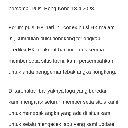
bersama. Puisi Hong Kong 13 4 2023.
Forum puisi HK hari ini, codex puisi HK malam
ini, kumpulan puisi hongkong terlengkap,
prediksi HK terakurat hari ini untuk semua
member setia situs kami, kami persembahkan
untuk anda penggemar tebak angka hongkong.
Dikarenakan banyaknya lagu yang beredar,
kami mengajak seluruh member setia situs kami
untuk menebak angka yang ada di situs kami
untuk selalu mengecek lagu yang kami update