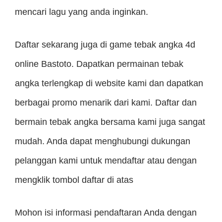
mencari lagu yang anda inginkan.
Daftar sekarang juga di game tebak angka 4d
online Bastoto. Dapatkan permainan tebak
angka terlengkap di website kami dan dapatkan
berbagai promo menarik dari kami. Daftar dan
bermain tebak angka bersama kami juga sangat
mudah. Anda dapat menghubungi dukungan
pelanggan kami untuk mendaftar atau dengan
mengklik tombol daftar di atas
Mohon isi informasi pendaftaran Anda dengan