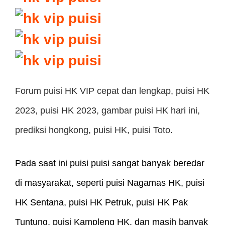
Forum puisi HK VIP cepat dan lengkap, puisi HK
2023, puisi HK 2023, gambar puisi HK hari ini,
prediksi hongkong, puisi HK, puisi Toto.
Pada saat ini puisi puisi sangat banyak beredar
di masyarakat, seperti puisi Nagamas HK, puisi
HK Sentana, puisi HK Petruk, puisi HK Pak
Tuntung, puisi Kampleng HK. dan masih banyak