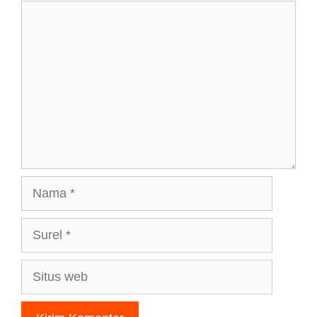
Komentar
Nama
Surel
Situs
web