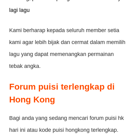
lagi lagu
Kami berharap kepada seluruh member setia
kami agar lebih bijak dan cermat dalam memilih
lagu yang dapat memenangkan permainan
tebak angka.
Forum puisi terlengkap di
Hong Kong
Bagi anda yang sedang mencari forum puisi hk
hari ini atau kode puisi hongkong terlengkap.