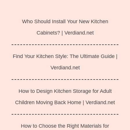
Langsung
ke
Who Should Install Your New Kitchen
isi
Cabinets? | Verdiand.net
Find Your Kitchen Style: The Ultimate Guide |
Verdiand.net
How to Design Kitchen Storage for Adult
Children Moving Back Home | Verdiand.net
How to Choose the Right Materials for