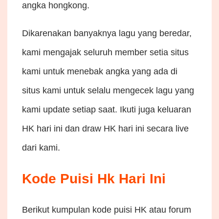
angka hongkong.
Dikarenakan banyaknya lagu yang beredar,
kami mengajak seluruh member setia situs
kami untuk menebak angka yang ada di
situs kami untuk selalu mengecek lagu yang
kami update setiap saat. Ikuti juga keluaran
HK hari ini dan draw HK hari ini secara live
dari kami.
Kode Puisi Hk Hari Ini
Berikut kumpulan kode puisi HK atau forum