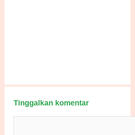
Tinggalkan komentar
Komentar