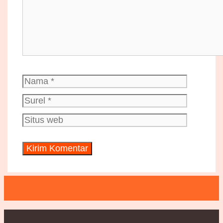
Nama
Surel
Situs
web