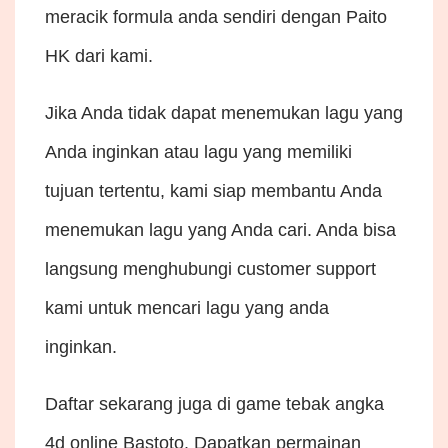
meracik formula anda sendiri dengan Paito
HK dari kami.
Jika Anda tidak dapat menemukan lagu yang
Anda inginkan atau lagu yang memiliki
tujuan tertentu, kami siap membantu Anda
menemukan lagu yang Anda cari. Anda bisa
langsung menghubungi customer support
kami untuk mencari lagu yang anda
inginkan.
Daftar sekarang juga di game tebak angka
4d online Bastoto. Dapatkan permainan