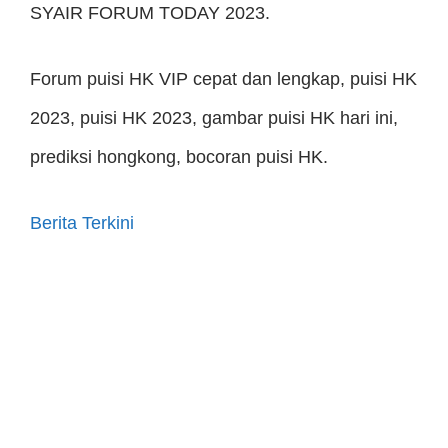
SYAIR FORUM TODAY 2023.
Forum puisi HK VIP cepat dan lengkap, puisi HK
2023, puisi HK 2023, gambar puisi HK hari ini,
prediksi hongkong, bocoran puisi HK.
Berita Terkini