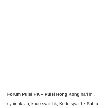
Forum Puisi HK – Puisi Hong Kong
hari ini,
syair hk vip, kode syair hk, Kode syair hk Sabtu