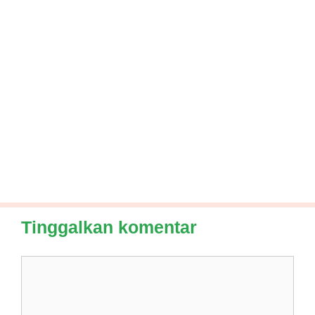
Tinggalkan komentar
Komentar