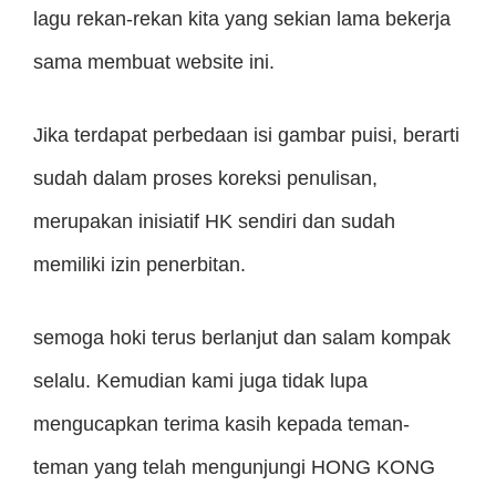
lagu rekan-rekan kita yang sekian lama bekerja
sama membuat website ini.
Jika terdapat perbedaan isi gambar puisi, berarti
sudah dalam proses koreksi penulisan,
merupakan inisiatif HK sendiri dan sudah
memiliki izin penerbitan.
semoga hoki terus berlanjut dan salam kompak
selalu. Kemudian kami juga tidak lupa
mengucapkan terima kasih kepada teman-
teman yang telah mengunjungi HONG KONG