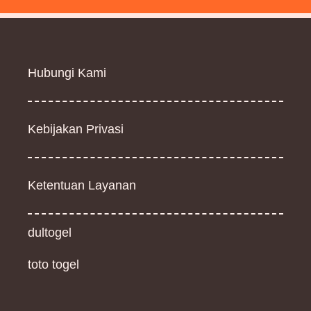
Hubungi Kami
Kebijakan Privasi
Ketentuan Layanan
dultogel
toto togel