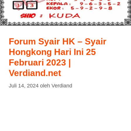
Forum Syair HK – Syair
Hongkong Hari Ini 25
Februari 2023 |
Verdiand.net
Juli 14, 2024
oleh
Verdiand