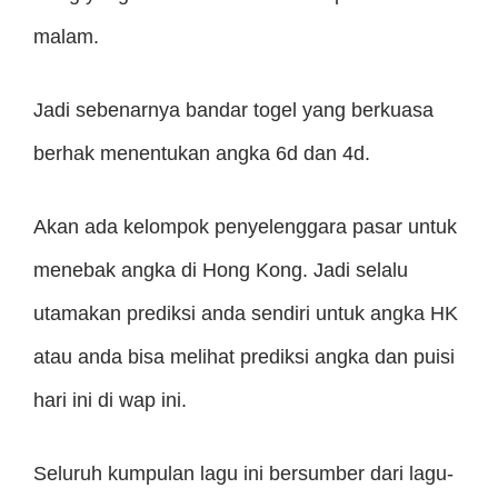
malam.
Jadi sebenarnya bandar togel yang berkuasa
berhak menentukan angka 6d dan 4d.
Akan ada kelompok penyelenggara pasar untuk
menebak angka di Hong Kong. Jadi selalu
utamakan prediksi anda sendiri untuk angka HK
atau anda bisa melihat prediksi angka dan puisi
hari ini di wap ini.
Seluruh kumpulan lagu ini bersumber dari lagu-