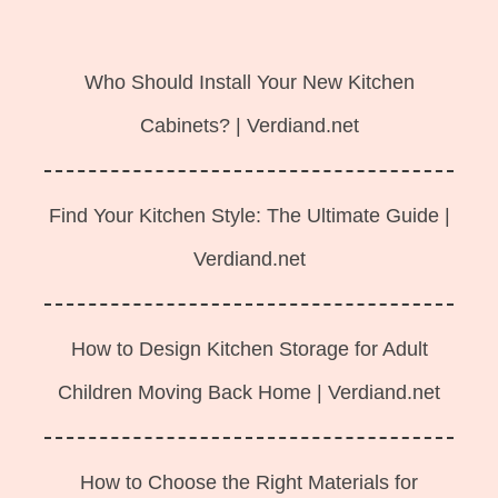
Langsung
ke
Who Should Install Your New Kitchen
isi
Cabinets? | Verdiand.net
Find Your Kitchen Style: The Ultimate Guide |
Verdiand.net
How to Design Kitchen Storage for Adult
Children Moving Back Home | Verdiand.net
How to Choose the Right Materials for