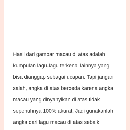
Hasil dari gambar macau di atas adalah
kumpulan lagu-lagu terkenal lainnya yang
bisa dianggap sebagai ucapan. Tapi jangan
salah, angka di atas berbeda karena angka
macau yang dinyanyikan di atas tidak
sepenuhnya 100% akurat. Jadi gunakanlah
angka dari lagu macau di atas sebaik