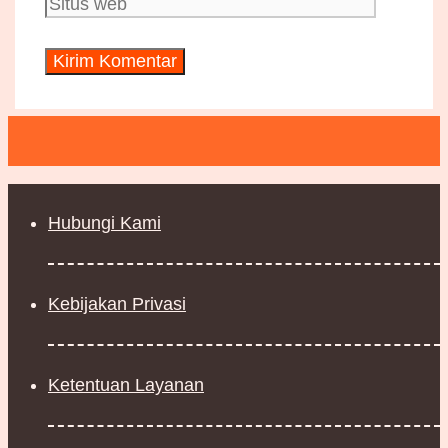
web
Hubungi Kami
Kebijakan Privasi
Ketentuan Layanan