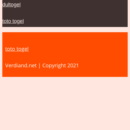
dultogel
toto togel
toto togel
Verdiand.net | Copyright 2021