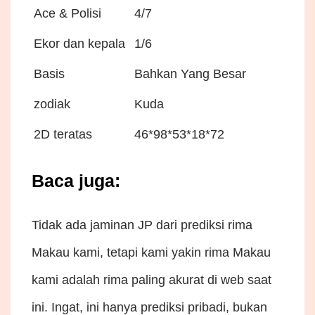
Ace & Polisi
4/7
Ekor dan kepala
1/6
Basis
Bahkan Yang Besar
zodiak
Kuda
2D teratas
46*98*53*18*72
Baca juga:
Tidak ada jaminan JP dari prediksi rima
Makau kami, tetapi kami yakin rima Makau
kami adalah rima paling akurat di web saat
ini. Ingat, ini hanya prediksi pribadi, bukan