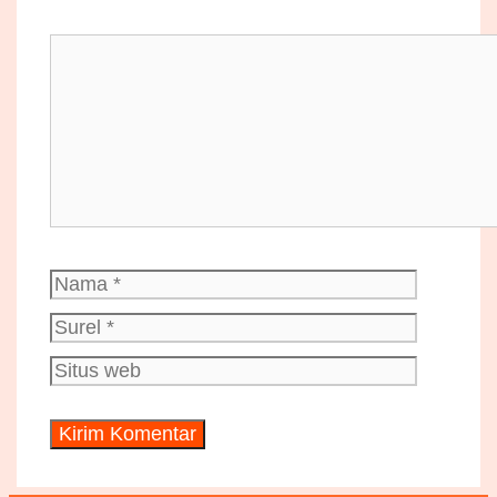
Komentar
Nama
Surel
Situs
web