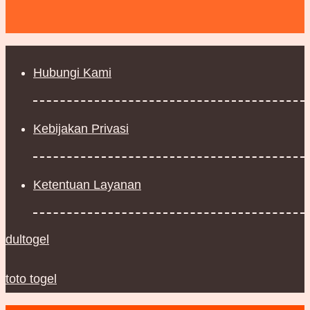
Hubungi Kami
Kebijakan Privasi
Ketentuan Layanan
dultogel
toto togel