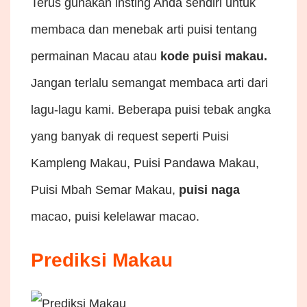
Terus gunakan insting Anda sendiri untuk
membaca dan menebak arti puisi tentang
permainan Macau atau
kode puisi makau.
Jangan terlalu semangat membaca arti dari
lagu-lagu kami. Beberapa puisi tebak angka
yang banyak di request seperti Puisi
Kampleng Makau, Puisi Pandawa Makau,
Puisi Mbah Semar Makau,
puisi naga
macao, puisi kelelawar macao.
Prediksi Makau