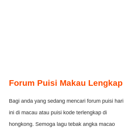
Forum Puisi Makau Lengkap
Bagi anda yang sedang mencari forum puisi hari
ini di macau atau puisi kode terlengkap di
hongkong. Semoga lagu tebak angka macao