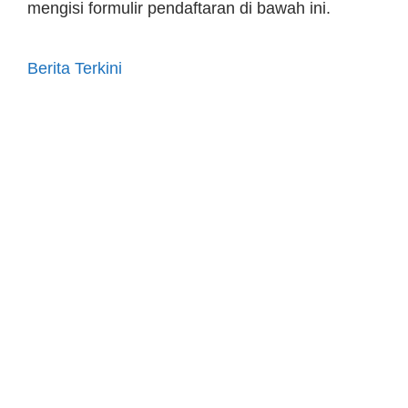
mengisi formulir pendaftaran di bawah ini.
Berita Terkini