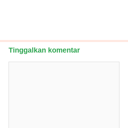
Tinggalkan komentar
Komentar